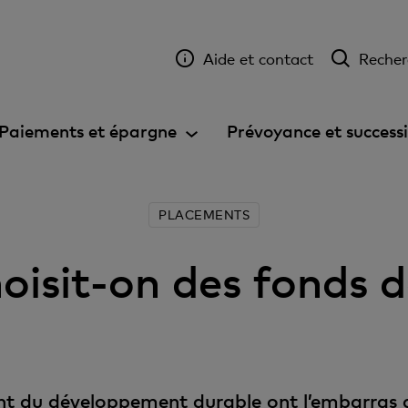
Aide et contact
Recher
Paiements et épargne
Prévoyance et success
PLACEMENTS
isit-on des fonds 
ient du développement durable ont l’embarras 