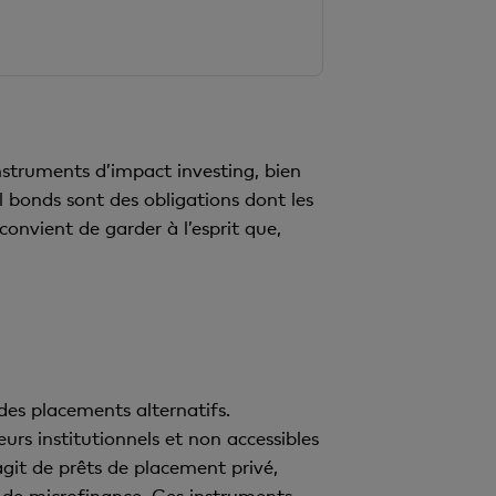
struments d’impact investing, bien
l bonds sont des obligations dont les
convient de garder à l’esprit que,
 des placements alternatifs.
urs institutionnels et non accessibles
agit de prêts de placement privé,
 de microfinance. Ces instruments