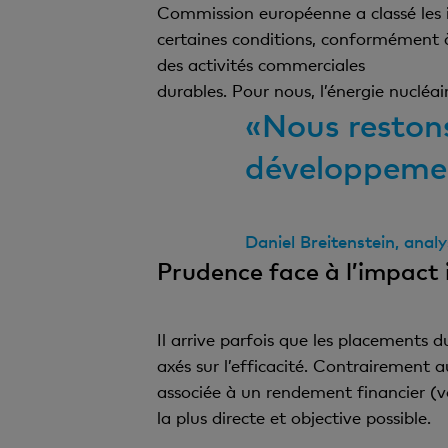
Commission européenne a classé les i
certaines conditions, conformément à
des activités commerciales
durables. Pour nous, l’énergie nucléa
«Nous reston
développemen
Daniel Breitenstein, analy
Prudence face à l’impact 
Il arrive parfois que les placements d
axés sur l’efficacité. Contrairement a
associée à un rendement financier (voi
la plus directe et objective possible.