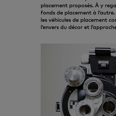
placement proposés. À y regar
fonds de placement à l’autre. E
les véhicules de placement c
l’envers du décor et l’approch