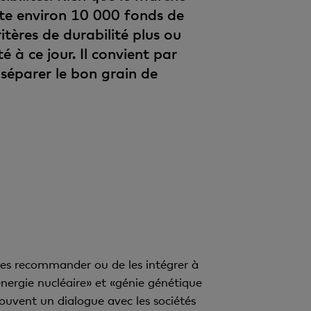
te environ 10 000 fonds de
tères de durabilité plus ou
té à ce jour. Il convient par
séparer le bon grain de
les recommander ou de les intégrer à
énergie nucléaire» et «génie génétique
ouvent un dialogue avec les sociétés