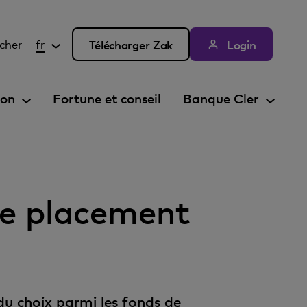
cher
fr
Télécharger Zak
Login
ion
Fortune et conseil
Banque Cler
de placement
du choix parmi les fonds de