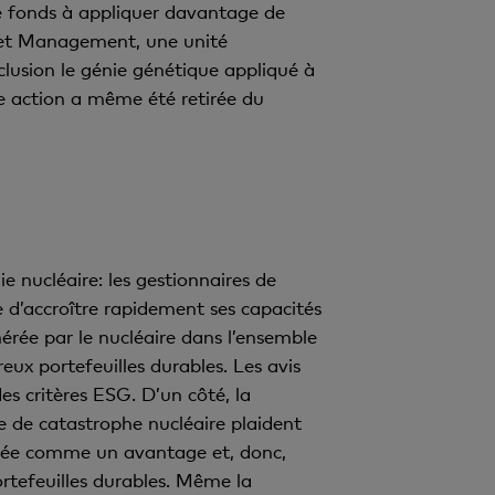
 de fonds à appliquer davantage de
Asset Management, une unité
clusion le génie génétique appliqué à
e action a même été retirée du
 nucléaire: les gestionnaires de
e d’accroître rapidement ses capacités
nérée par le nucléaire dans l’ensemble
eux portefeuilles durables. Les avis
es critères ESG. D’un côté, la
ue de catastrophe nucléaire plaident
dérée comme un avantage et, donc,
rtefeuilles durables. Même la