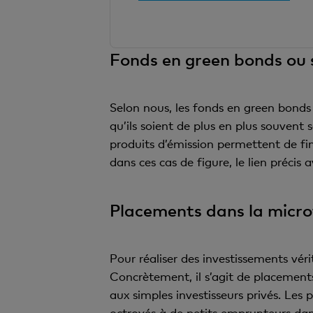
Fonds en green bonds ou s
Selon nous, les fonds en green bonds
qu’ils soient de plus en plus souvent
produits d’émission permettent de fina
dans ces cas de figure, le lien précis
Placements dans la microf
Pour réaliser des investissements véri
Concrètement, il s’agit de placements
aux simples investisseurs privés. Les 
octroyés à de petits emprunteurs dan