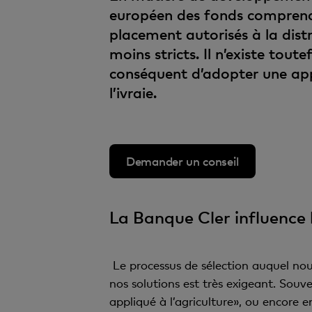
européen des fonds comprend 
placement autorisés à la distr
moins stricts. Il n’existe toute
conséquent d’adopter une app
l’ivraie.
Demander un conseil
La Banque Cler influence 
Le processus de sélection auquel no
nos solutions est très exigeant. Souv
appliqué à l’agriculture», ou encore 