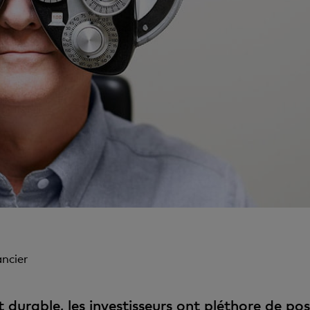
ancier
urable, les investisseurs ont pléthore de poss