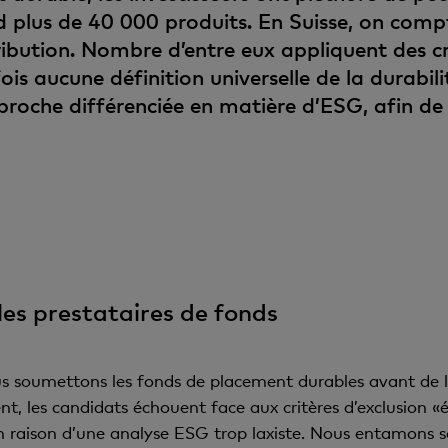
plus de 40 000 produits. En Suisse, on comp
ibution. Nombre d’entre eux appliquent des cri
fois aucune définition universelle de la durabili
roche différenciée en matière d’ESG, afin de 
les prestataires de fonds
us soumettons les fonds de placement durables avant de 
ent, les candidats échouent face aux critères d’exclusion «
en raison d’une analyse ESG trop laxiste. Nous entamons s