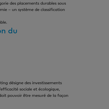
égorie des placements durables sous
mie – un système de classification
ble.
on du
esting désigne des investissements
efficacité sociale et écologique,
 doit pouvoir être mesuré de la façon