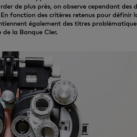
der de plus près, on observe cependant des di
n fonction des critères retenus pour définir la
ontiennent également des titres problématiqu
e de la Banque Cler.