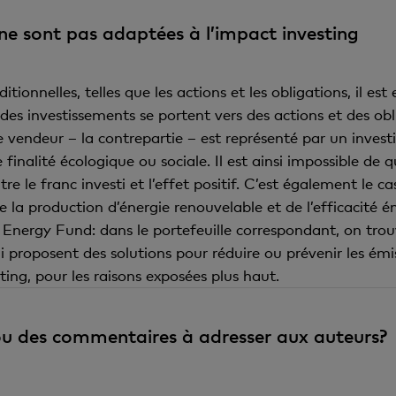
 ne sont pas adaptées à l’impact investing
ionnelles, telles que les actions et les obligations, il est
 des investissements se portent vers des actions et des ob
 vendeur – la contrepartie – est représenté par un invest
finalité écologique ou sociale. Il est ainsi impossible de 
entre le franc investi et l’effet positif. C’est également le
de la production d’énergie renouvelable et de l’efficacité
ergy Fund: dans le portefeuille correspondant, on trouve
qui proposent des solutions pour réduire ou prévenir les émi
ting, pour les raisons exposées plus haut.
u des commentaires à adresser aux auteurs?