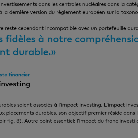
nvestissements dans les centrales nucléaires dans la cat
 la dernière version du règlement européen sur la taxono
ire reste cependant incompatible avec un portefeuille dura
s fidèles à notre compréhensi
t durable.»
ste financier
investing
urables soient associés à l’impact investing. L’impact inv
ux placements durables, son objectif premier réside dans l’
r fig. 8). Autre point essentiel: l’impact du franc investi