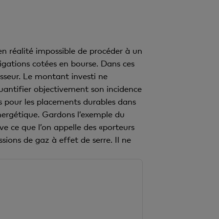
 en réalité impossible de procéder à un
ligations cotées en bourse. Dans ces
isseur. Le montant investi ne
quantifier objectivement son incidence
 cas pour les placements durables dans
 énergétique. Gardons l’exemple du
 ce que l’on appelle des «porteurs
ssions de gaz à effet de serre. Il ne