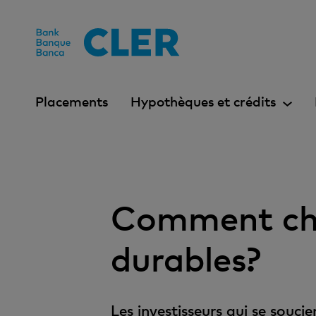
Accesskeys
Placements
Hypothèques et crédits
Comment cho
durables?
Les investisseurs qui se souc