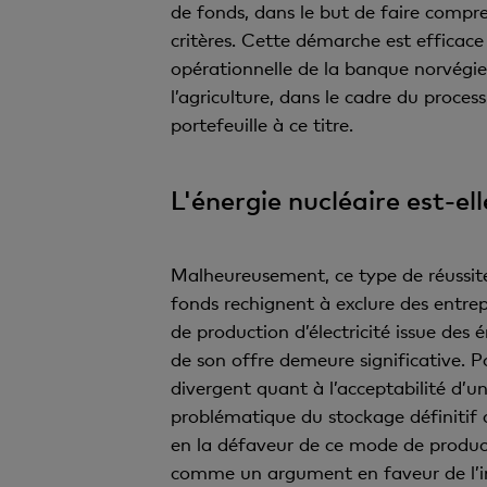
de fonds, dans le but de faire compre
critères. Cette démarche est efficace
opérationnelle de la banque norvégien
l’agriculture, dans le cadre du proc
portefeuille à ce titre.
L'énergie nucléaire est-el
Malheureusement, ce type de réussite
fonds rechignent à exclure des entrep
de production d’électricité issue des 
de son offre demeure significative. Po
divergent quant à l’acceptabilité d’un
problématique du stockage définitif d
en la défaveur de ce mode de product
comme un argument en faveur de l’int