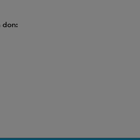
n don: