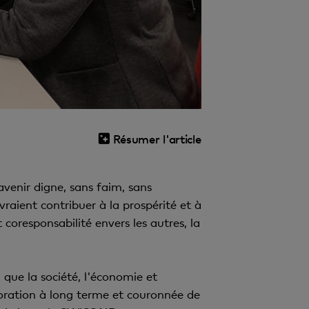
Résumer l'article
avenir digne, sans faim, sans
raient contribuer à la prospérité et à
coresponsabilité envers les autres, la
que la société, l'économie et
boration à long terme et couronnée de