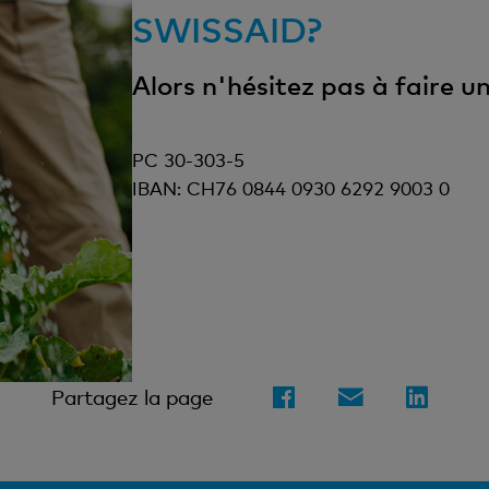
SWISSAID?
Alors n'hésitez pas à faire u
PC 30-303-5
IBAN: CH76 0844 0930 6292 9003 0
Partagez la page