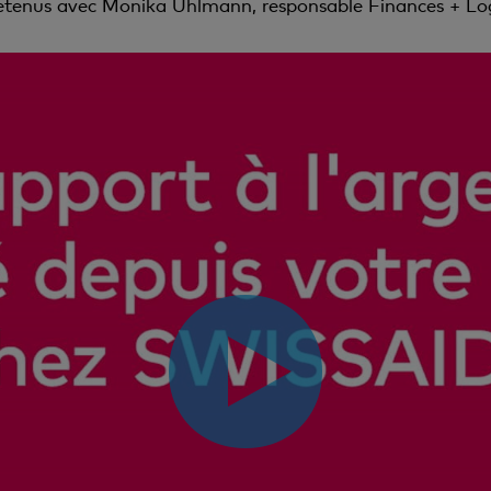
etenus avec Monika Uhlmann, responsable Finances + Lo