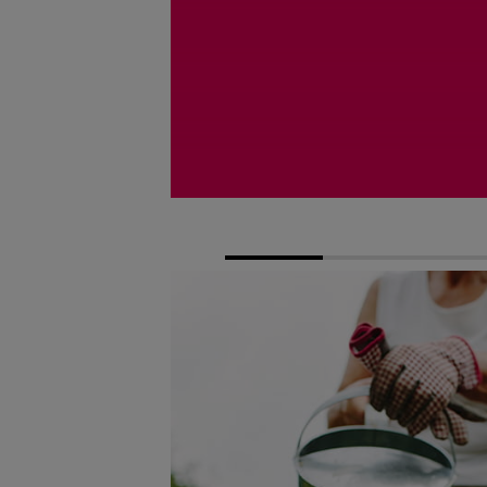
1
2
3