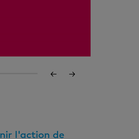
9
ir l'action de