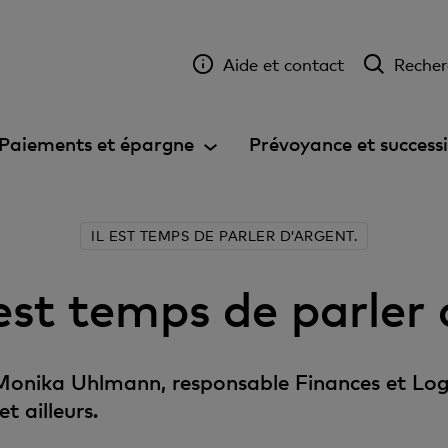
Aide et contact
Recher
Paiements et épargne
Prévoyance et success
IL EST TEMPS DE PARLER D’ARGENT.
 est temps de parler
Monika Uhlmann, responsable Finances et Log
et ailleurs.