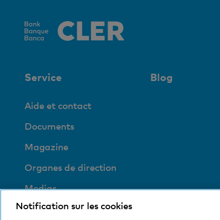
Service
Blog
Aide et contact
Documents
Magazine
Organes de direction
Medias
Notification sur les cookies
Social et compatible