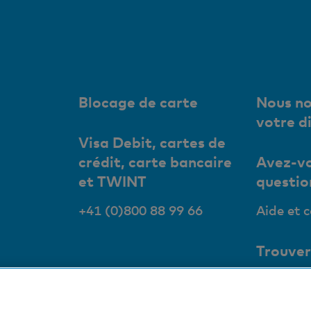
Blocage de carte
Nous no
votre d
Visa Debit, cartes de
crédit, carte bancaire
Avez-vo
et TWINT
questio
+41 (0)800 88 99 66
Aide et 
Trouver
succurs
Nos succ