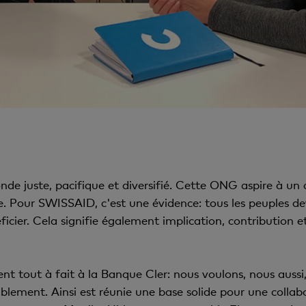
nde juste, pacifique et diversifié. Cette ONG aspire à un 
e. Pour SWISSAID, c'est une évidence: tous les peuples dev
cier. Cela signifie également implication, contribution et 
 tout à fait à la Banque Cler: nous voulons, nous aussi, 
lement. Ainsi est réunie une base solide pour une colla