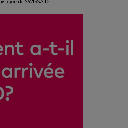
gistique de SWISSAID.