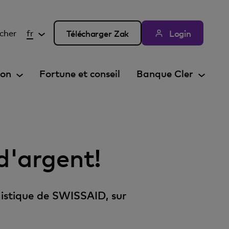
cher
fr
Télécharger Zak
Login
ion
Fortune et conseil
Banque Cler
 d'argent!
istique de SWISSAID, sur