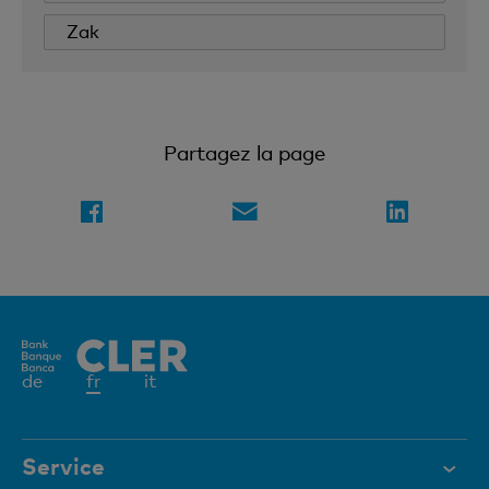
Zak
Partagez la page
Elément
de
fr
it
actif
Service