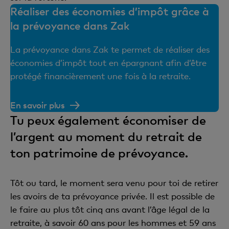
Réaliser des économies d’impôt grâce à
la prévoyance dans Zak
La prévoyance dans Zak te permet de réaliser des
économies d’impôt tout en épargnant afin d’être
protégé financièrement une fois à la retraite.
En savoir plus
Tu peux également économiser de
l’argent au moment du retrait de
ton patrimoine de prévoyance.
Tôt ou tard, le moment sera venu pour toi de retirer
les avoirs de ta prévoyance privée. Il est possible de
le faire au plus tôt cinq ans avant l’âge légal de la
retraite, à savoir 60 ans pour les hommes et 59 ans