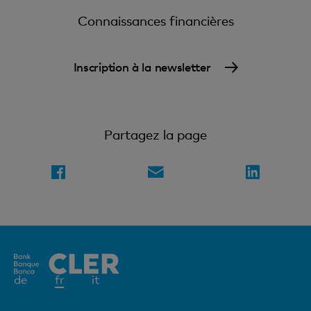
Connaissances financières
Inscription à la newsletter
Partagez la page
Elément
de
fr
it
actif