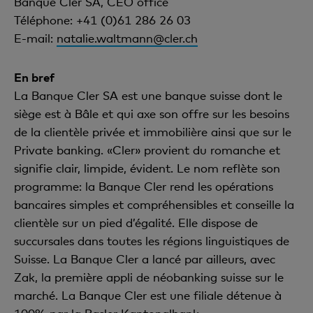
Banque Cler SA, CEO office
Téléphone: +41 (0)61 286 26 03
E-mail:
natalie.waltmann@cler.ch
En bref
La Banque Cler SA est une banque suisse dont le
siège est à Bâle et qui axe son offre sur les besoins
de la clientèle privée et immobilière ainsi que sur le
Private banking. «Cler» provient du romanche et
signifie clair, limpide, évident. Le nom reflète son
programme: la Banque Cler rend les opérations
bancaires simples et compréhensibles et conseille la
clientèle sur un pied d’égalité. Elle dispose de
succursales dans toutes les régions linguistiques de
Suisse. La Banque Cler a lancé par ailleurs, avec
Zak, la première appli de néobanking suisse sur le
marché. La Banque Cler est une filiale détenue à