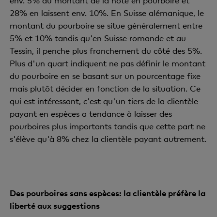
env. 5% du montant de la note en pourboire et
28% en laissent env. 10%. En Suisse alémanique, le
montant du pourboire se situe généralement entre
5% et 10% tandis qu'en Suisse romande et au
Tessin, il penche plus franchement du côté des 5%.
Plus d'un quart indiquent ne pas définir le montant
du pourboire en se basant sur un pourcentage fixe
mais plutôt décider en fonction de la situation. Ce
qui est intéressant, c'est qu'un tiers de la clientèle
payant en espèces a tendance à laisser des
pourboires plus importants tandis que cette part ne
s'élève qu'à 8% chez la clientèle payant autrement.
Des pourboires sans espèces: la clientèle préfère la
liberté aux suggestions