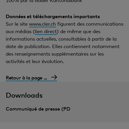
100% par la Basler Kantonalbank
Données et téléchargements importants
Sur le site
www.cler.ch
figurent des communications
aux médias (
lien direct
) de même que des
informations actuelles, consultables à partir de la
date de publication. Elles contiennent notamment
des renseignements supplémentaires sur les
activités et leur évolution.
Retour à la page ...
Downloads
Communiqué de presse (PD