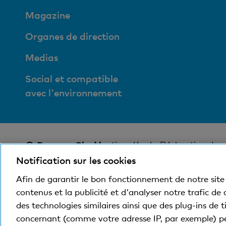
Magazine
Organes de direction
Medias
Social et compatible
avec l'environnement
© Banque Cler
Mentions légales
Déclaration de p
Notification sur les cookies
Afin de garantir le bon fonctionnement de notre site 
contenus et la publicité et d'analyser notre trafic de
des technologies similaires ainsi que des plug-ins de 
concernant (comme votre adresse IP, par exemple) p