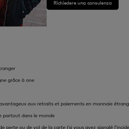
Richiedere una consulenza
tranger
igne grâce à one
 avantageux aux retraits et paiements en monnaie étrang
e partout dans le monde
e perte ou de vol de la carte (si vous avez signalé l’inc