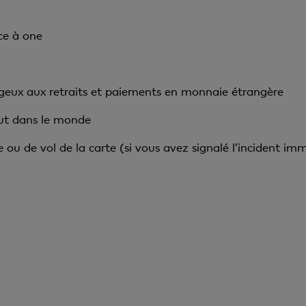
ce à one
geux aux retraits et paiements en monnaie étrangère
ut dans le monde
 ou de vol de la carte (si vous avez signalé l’incident im