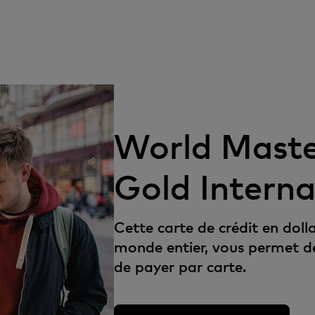
World Maste
Gold Intern
Cette carte de crédit en doll
monde entier, vous permet de 
de payer par carte.