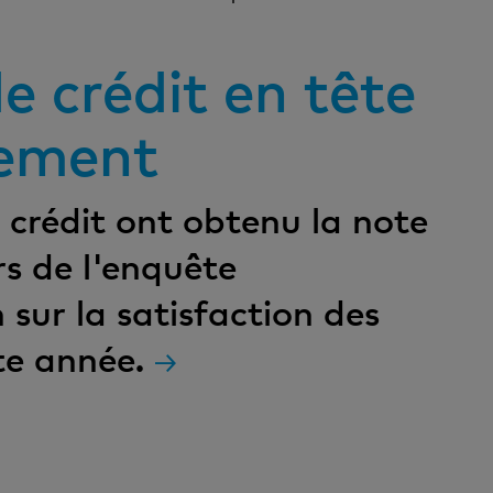
e crédit en tête
sement
 crédit ont obtenu la note
rs de l'enquête
sur la satisfaction des
te année.