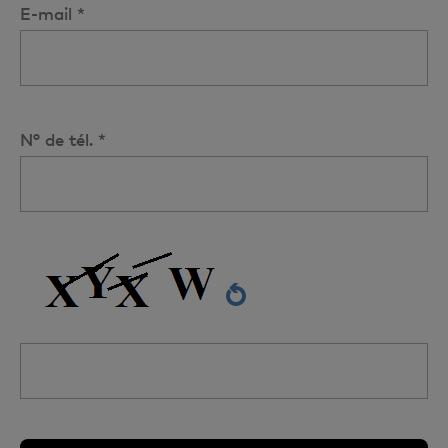
E-mail *
N° de tél. *