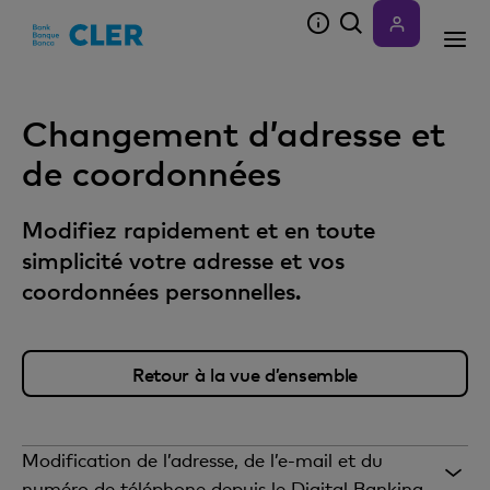
Accesskeys
Changement d’adresse et
de coordonnées
Modifiez rapidement et en toute
simplicité votre adresse et vos
coordonnées personnelles.
Retour à la vue d’ensemble
Modification de l’adresse, de l’e-mail et du
numéro de téléphone depuis le Digital Banking