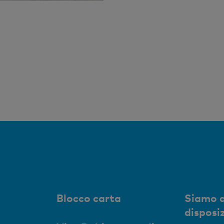
Blocco carta
Siamo a
disposi