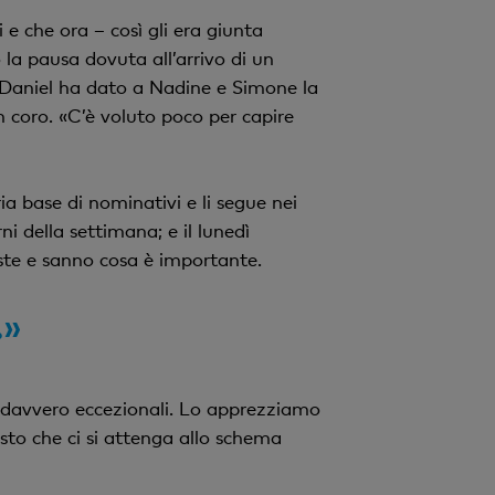
e che ora – così gli era giunta
 la pausa dovuta all’arrivo di un
, Daniel ha dato a Nadine e Simone la
in coro. «C’è voluto poco per capire
a base di nominativi e li segue nei
ni della settimana; e il lunedì
iste e sanno cosa è importante.
.»
no davvero eccezionali. Lo apprezziamo
sto che ci si attenga allo schema