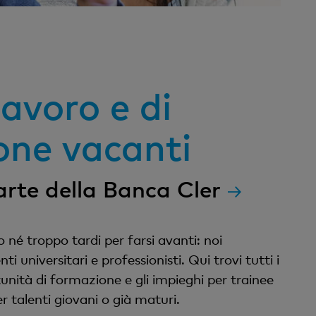
lavoro e di
one vacanti
arte della Banca Cler
né troppo tardi per farsi avanti: noi
ti universitari e professionisti. Qui trovi tutti i
tunità di formazione e gli impieghi per trainee
 talenti giovani o già maturi.