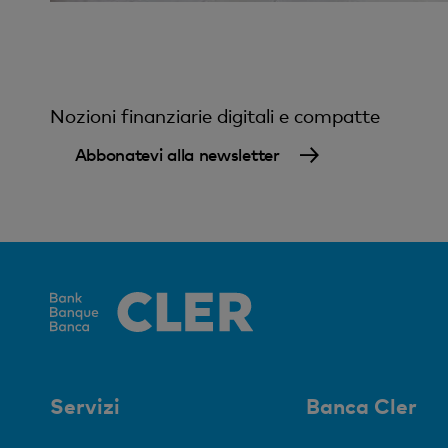
Nozioni finanziarie digitali e compatte
Abbonatevi alla newsletter
Servizi
Banca Cler