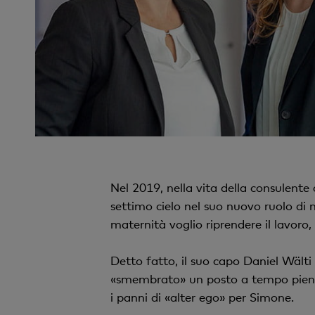
Nel 2019, nella vita della consulente
settimo cielo nel suo nuovo ruolo di m
maternità voglio riprendere il lavoro,
Detto fatto, il suo capo Daniel Wälti
«smembrato» un posto a tempo pieno of
i panni di «alter ego» per Simone.