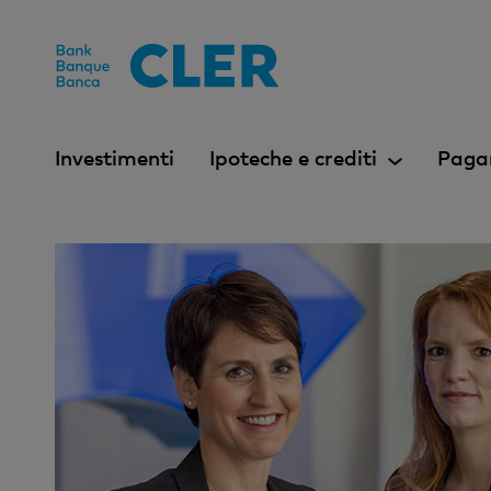
Accesskeys
Investimenti
Ipoteche e crediti
Paga