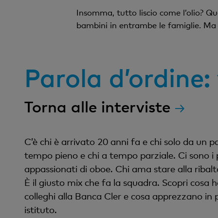
Insomma, tutto liscio come l’olio? Qu
bambini in entrambe le famiglie. Ma 
Parola d’ordine: 
Torna alle interviste
C’è chi è arrivato 20 anni fa e chi solo da un p
tempo pieno e chi a tempo parziale. Ci sono i pa
appassionati di oboe. Chi ama stare alla ribalta
È il giusto mix che fa la squadra. Scopri cosa h
colleghi alla Banca Cler e cosa apprezzano in p
istituto.