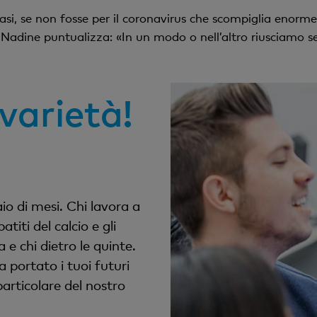
asi, se non fosse per il coronavirus che scompiglia enorme
Nadine puntualizza: «In un modo o nell’altro riusciamo s
varietà!
aio di mesi. Chi lavora a
titi del calcio e gli
 e chi dietro le quinte.
a portato i tuoi futuri
articolare del nostro