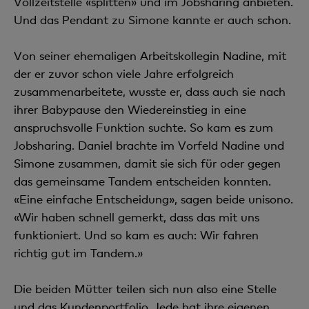
Vollzeitstelle «splitten» und im Jobsharing anbieten.
Und das Pendant zu Simone kannte er auch schon.
Von seiner ehemaligen Arbeitskollegin Nadine, mit
der er zuvor schon viele Jahre erfolgreich
zusammenarbeitete, wusste er, dass auch sie nach
ihrer Babypause den Wiedereinstieg in eine
anspruchsvolle Funktion suchte. So kam es zum
Jobsharing. Daniel brachte im Vorfeld Nadine und
Simone zusammen, damit sie sich für oder gegen
das gemeinsame Tandem entscheiden konnten.
«Eine einfache Entscheidung», sagen beide unisono.
«Wir haben schnell gemerkt, dass das mit uns
funktioniert. Und so kam es auch: Wir fahren
richtig gut im Tandem.»
Die beiden Mütter teilen sich nun also eine Stelle
und das Kundenportfolio. Jede hat ihre eigenen