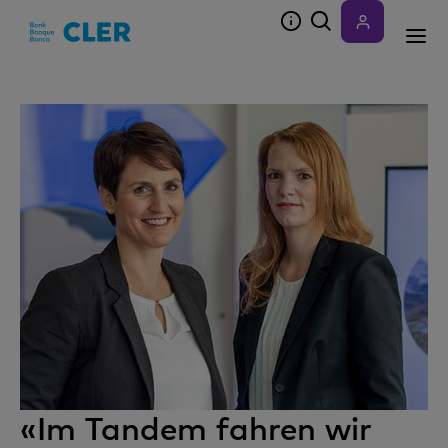
Accesskeys
«Im Tandem fahren wir