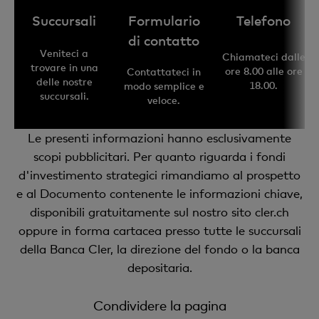
Succursali
Formulario
Telefono
di contatto
Veniteci a
Chiamateci dalle
trovare in una
ore 8.00 alle ore
Contattateci in
delle nostre
18.00.
modo semplice e
succursali.
veloce.
Le presenti informazioni hanno esclusivamente
scopi pubblicitari. Per quanto riguarda i fondi
d'investimento strategici rimandiamo al prospetto
e al Documento contenente le informazioni chiave,
disponibili gratuitamente sul nostro sito cler.ch
oppure in forma cartacea presso tutte le succursali
della Banca Cler, la direzione del fondo o la banca
depositaria.
Condividere la pagina