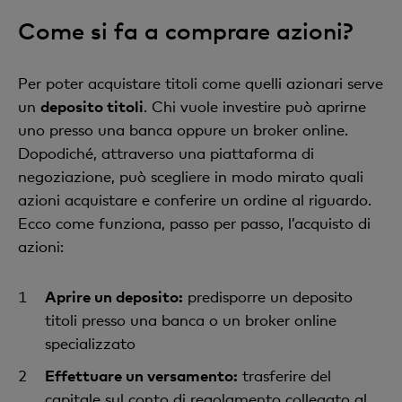
Come si fa a comprare azioni?
Per poter acquistare titoli come quelli azionari serve
un
deposito titoli
. Chi vuole investire può aprirne
uno presso una banca oppure un broker online.
Dopodiché, attraverso una piattaforma di
negoziazione, può scegliere in modo mirato quali
azioni acquistare e conferire un ordine al riguardo.
Ecco come funziona, passo per passo, l’acquisto di
azioni:
Aprire un deposito:
predisporre un deposito
titoli presso una banca o un broker online
specializzato
Effettuare un versamento:
trasferire del
capitale sul conto di regolamento collegato al