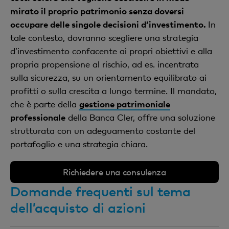
mirato il proprio patrimonio senza doversi
occupare delle singole decisioni d’investimento.
In
tale contesto, dovranno scegliere una strategia
d’investimento confacente ai propri obiettivi e alla
propria propensione al rischio, ad es. incentrata
sulla sicurezza, su un orientamento equilibrato ai
profitti o sulla crescita a lungo termine. Il mandato,
che è parte della
gestione patrimoniale
professionale
della Banca Cler, offre una soluzione
strutturata con un adeguamento costante del
portafoglio e una strategia chiara.
Richiedere una consulenza
Domande frequenti sul tema
dell’acquisto di azioni