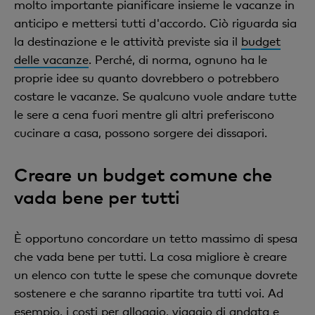
molto importante pianificare insieme le vacanze in
anticipo e mettersi tutti d'accordo. Ciò riguarda sia
la destinazione e le attività previste sia il
budget
delle vacanze
. Perché, di norma, ognuno ha le
proprie idee su quanto dovrebbero o potrebbero
costare le vacanze. Se qualcuno vuole andare tutte
le sere a cena fuori mentre gli altri preferiscono
cucinare a casa, possono sorgere dei dissapori.
Creare un budget comune che
vada bene per tutti
È opportuno concordare un tetto massimo di spesa
che vada bene per tutti. La cosa migliore è creare
un elenco con tutte le spese che comunque dovrete
sostenere e che saranno ripartite tra tutti voi. Ad
esempio, i costi per alloggio, viaggio di andata e