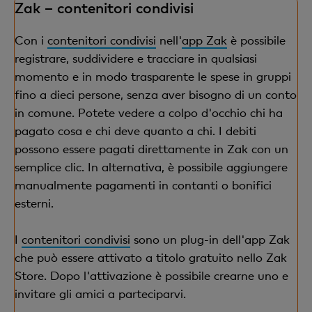
Zak – contenitori condivisi
Con i
contenitori condivisi
nell'
app Zak
è possibile
registrare, suddividere e tracciare in qualsiasi
momento e in modo trasparente le spese in gruppi
fino a dieci persone, senza aver bisogno di un conto
in comune. Potete vedere a colpo d'occhio chi ha
pagato cosa e chi deve quanto a chi. I debiti
possono essere pagati direttamente in Zak con un
semplice clic. In alternativa, è possibile aggiungere
manualmente pagamenti in contanti o bonifici
esterni.
I
contenitori condivisi
sono un plug-in dell'app Zak
che può essere attivato a titolo gratuito nello Zak
Store. Dopo l'attivazione è possibile crearne uno e
invitare gli amici a parteciparvi.