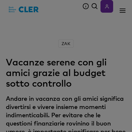
Accesskeys
ZAK
Vacanze serene con gli
amici grazie al budget
sotto controllo
Andare in vacanza con gli amici significa
divertirsi e vivere insieme momenti
indimenticabili. Per evitare che le
questioni finanziarie rovinino il buon
umore, è importante pianificare per bene