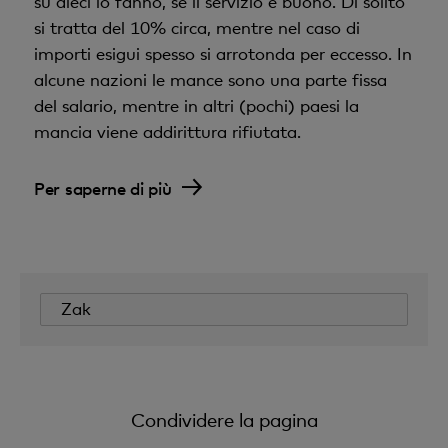
su dieci lo fanno, se il servizio è buono. Di solito
si tratta del 10% circa, mentre nel caso di
importi esigui spesso si arrotonda per eccesso. In
alcune nazioni le mance sono una parte fissa
del salario, mentre in altri (pochi) paesi la
mancia viene addirittura rifiutata.
Per saperne di più
Zak
Condividere la pagina