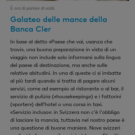
È ora di parlare di soldi.
Galateo delle mance della
Banca Cler
In base al detto «Paese che vai, usanza che
trovi», una buona preparazione in vista di un
viaggio non include solo informarsi sulla lingua
del paese di destinazione, ma anche sulle
relative abitudini. In una di queste ci si imbatte
al più tardi quando si tratta di pagare alcuni
servizi, come ad esempio al ristorante o al bar, il
servizio di pulizia («housekeeping») e i fattorini
(«porter») dell’hotel o una corsa in taxi.
«Servizio incluso»: in Svizzera non c'è l'obbligo
di lasciare la mancia, tuttavia nel nostro paese è
una questione di buone maniere. Nove svizzeri