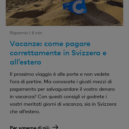
Risparmio |
8 min
Vacanze: come pagare
correttamente in Svizzera e
all’estero
Il prossimo viaggio è alle porte e non vedete
l’ora di partire. Ma conoscete i giusti mezzi di
pagamento per salvaguardare il vostro denaro
in vacanza? Con questi consigli vi godrete i
vostri meritati giorni di vacanza, sia in Svizzera
che all’estero.
Per saperne di più