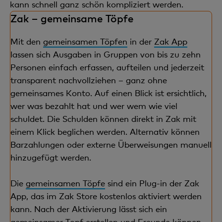
kann schnell ganz schön kompliziert werden.
Zak – gemeinsame Töpfe
Mit den
gemeinsamen Töpfen
in der
Zak App
lassen sich Ausgaben in Gruppen von bis zu zehn
Personen einfach erfassen, aufteilen und jederzeit
transparent nachvollziehen – ganz ohne
gemeinsames Konto. Auf einen Blick ist ersichtlich,
wer was bezahlt hat und wer wem wie viel
schuldet. Die Schulden können direkt in Zak mit
einem Klick beglichen werden. Alternativ können
Barzahlungen oder externe Überweisungen manuell
hinzugefügt werden.
Die
gemeinsamen Töpfe
sind ein Plug-in der Zak
App, das im Zak Store kostenlos aktiviert werden
kann. Nach der Aktivierung lässt sich ein
gemeinsamer Topf erstellen und Freunde können