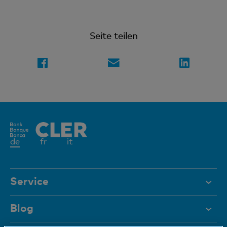
Seite teilen
Aktives
de
fr
it
Element
Service
Hilfe & Kontakt
Blog
Dokumente