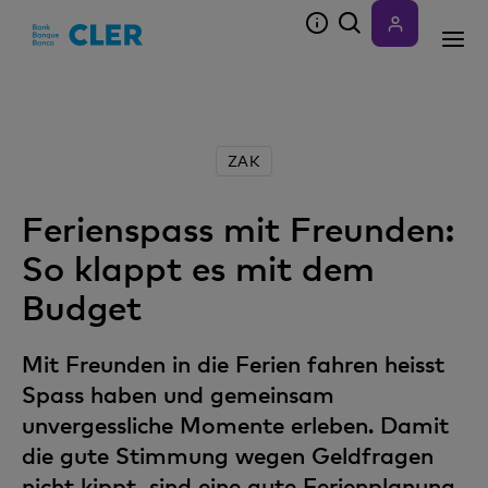
Accesskeys
ZAK
Ferienspass mit Freunden:
So klappt es mit dem
Budget
Mit Freunden in die Ferien fahren heisst
Spass haben und gemeinsam
unvergessliche Momente erleben. Damit
die gute Stimmung wegen Geldfragen
nicht kippt, sind eine gute Ferienplanung