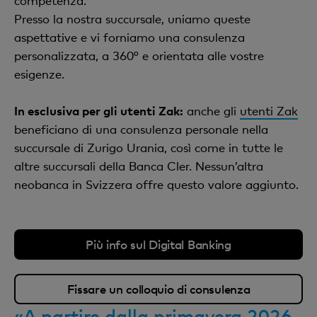
competenza.
Presso la nostra succursale, uniamo queste
aspettative e vi forniamo una consulenza
personalizzata, a 360° e orientata alle vostre
esigenze.
In esclusiva per gli utenti Zak:
anche gli
utenti Zak
beneficiano di una consulenza personale nella
succursale di Zurigo Urania, così come in tutte le
altre succursali della Banca Cler. Nessun’altra
neobanca in Svizzera offre questo valore aggiunto.
Più info sul Digital Banking
Fissare un colloquio di consulenza
«A partire dalla primavera 2026