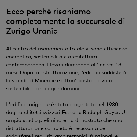
Ecco perché risaniamo
completamente la succursale di
Zurigo Urania
Al centro del risanamento totale vi sono efficienza
energetica, sostenibilità e architettura
contemporanea. I lavori dureranno all'incirca 18
mesi. Dopo la ristrutturazione, l'edificio soddisferà
lo standard Minergie e offrirà posti di lavoro
sostenibili – per oggi e domani.
L'edificio originale è stato progettato nel 1980
dagli architetti svizzeri Esther e Rudolph Guyer. Un
ampio studio preliminare ha dimostrato che una
ristrutturazione completa è necessaria per
soddisfare i requisiti architettonici, funzionali e