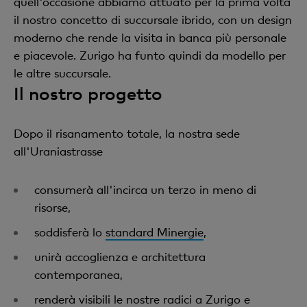
quell'occasione abbiamo attuato per la prima volta
il nostro concetto di succursale ibrido, con un design
moderno che rende la visita in banca più personale
e piacevole. Zurigo ha funto quindi da modello per
le altre succursale.
Il nostro progetto
Dopo il risanamento totale, la nostra sede
all'Uraniastrasse
consumerà all'incirca un terzo in meno di
risorse,
soddisferà lo
standard Minergie
,
unirà accoglienza e architettura
contemporanea,
renderà visibili le nostre radici a Zurigo e