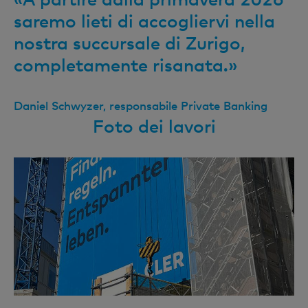
saremo lieti di accogliervi nella
nostra succursale di Zurigo,
completamente risanata.»
Daniel Schwyzer, responsabile Private Banking
Foto dei lavori