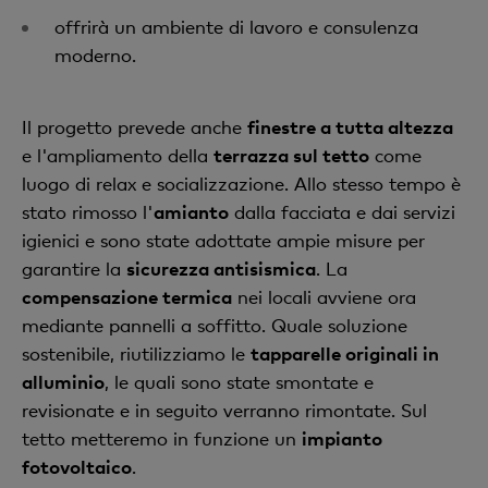
offrirà un ambiente di lavoro e consulenza
moderno.
Il progetto prevede anche
finestre a tutta altezza
e l'ampliamento della
terrazza sul tetto
come
luogo di relax e socializzazione. Allo stesso tempo è
stato rimosso l'
amianto
dalla facciata e dai servizi
igienici e sono state adottate ampie misure per
garantire la
sicurezza antisismica
. La
compensazione termica
nei locali avviene ora
mediante pannelli a soffitto. Quale soluzione
sostenibile, riutilizziamo le
tapparelle originali in
alluminio
, le quali sono state smontate e
revisionate e in seguito verranno rimontate. Sul
tetto metteremo in funzione un
impianto
fotovoltaico
.