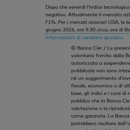
Dopo che venerdì l’indice tecnologico
negativo. Attualmente il mercato azio
l’1%. Per i mercati azionari USA, le
giugno 2026, ore 9.30 circa, ora di Ba
Informazioni di carattere giuridico
© Banca Cler / Le present
volontario fornito dalla B
autorizzata a sospenderne
pubblicate non sono intes
né un suggerimento d’inves
fiscale, economico o di a
base, gli indici e i corsi
pubblico che la Banca Cler
valutazione o la riproduzi
come garanzia. La Banca C
potrebbero risultare dall'