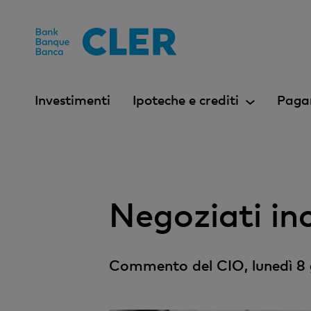
Accesskeys
Investimenti
Ipoteche e crediti
Paga
Negoziati inc
Commento del CIO, lunedì 8