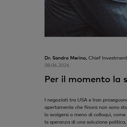
Dr. Sandro Merino,
Chief Investment
08.06.2026
Per il momento la 
I negoziati tra USA e Iran proseguon
apertamente che finora non sono stati
lo svolgersi o meno di colloqui, com
la speranza di una soluzione politic