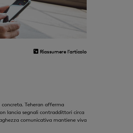
Riassumere l’articolo
a concreta. Teheran afferma
n lancia segnali contraddittori circa
a vaghezza comunicativa mantiene viva