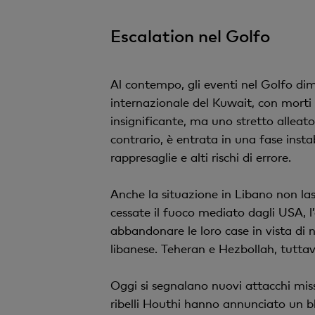
Escalation nel Golfo
Al contempo, gli eventi nel Golfo dimo
internazionale del Kuwait, con morti 
insignificante, ma uno stretto alleato
contrario, è entrata in una fase insta
rappresaglie e alti rischi di errore.
Anche la situazione in Libano non las
cessate il fuoco mediato dagli USA, l’
abbandonare le loro case in vista di 
libanese. Teheran e Hezbollah, tuttav
Oggi si segnalano nuovi attacchi missilis
ribelli Houthi hanno annunciato un bl