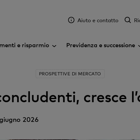
Aiuto e contatto
Ri
menti e risparmio
Previdenza e successione
PROSPETTIVE DI MERCATO
oncludenti, cresce l
 giugno 2026