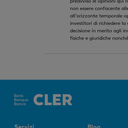
preavviso le opinioni qui
non essere confacente alle 
all'orizzonte temporale o
investitori di richiedere 
decisione in merito agli 
fisiche e giuridiche nonch
Servizi
Blog