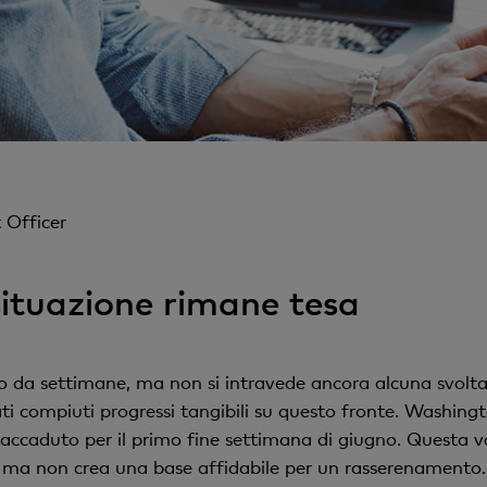
 Officer
situazione rimane tesa
o da settimane, ma non si intravede ancora alcuna svolt
 compiuti progressi tangibili su questo fronte. Washingto
e accaduto per il primo fine settimana di giugno. Quest
a, ma non crea una base affidabile per un rasserenamento.