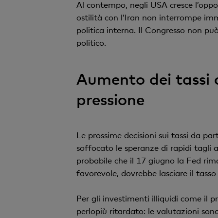
Al contempo, negli USA cresce l’oppos
ostilità con l’Iran non interrompe i
politica interna. Il Congresso non p
politico.
Aumento dei tassi di
pressione
Le prossime decisioni sui tassi da par
soffocato le speranze di rapidi tagli a
probabile che il 17 giugno la Fed rima
favorevole, dovrebbe lasciare il tasso
Per gli investimenti illiquidi come il 
perlopiù ritardato: le valutazioni so