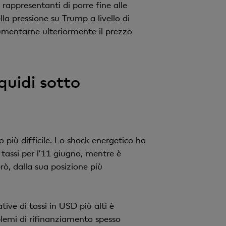
rappresentanti di porre fine alle
a pressione su Trump a livello di
aumentarne ulteriormente il prezzo
quidi sotto
o più difficile. Lo shock energetico ha
i tassi per l’11 giugno, mentre è
rò, dalla sua posizione più
tive di tassi in USD più alti è
blemi di rifinanziamento spesso