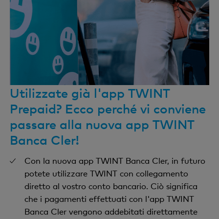
Utilizzate già l'app TWINT
Prepaid? Ecco perché vi conviene
passare alla nuova app TWINT
Banca Cler!
Con la nuova app TWINT Banca Cler, in futuro
potete utilizzare TWINT con collegamento
diretto al vostro conto bancario. Ciò significa
che i pagamenti effettuati con l'app TWINT
Banca Cler vengono addebitati direttamente