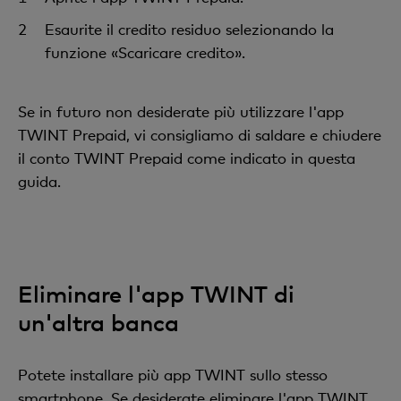
Esaurite il credito residuo selezionando la
funzione «Scaricare credito».
Se in futuro non desiderate più utilizzare l'app
TWINT Prepaid, vi consigliamo di saldare e chiudere
il conto TWINT Prepaid come indicato in questa
guida.
Eliminare l'app TWINT di
un'altra banca
Potete installare più app TWINT sullo stesso
smartphone. Se desiderate eliminare l'app TWINT