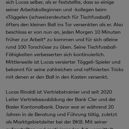
sich Lucas selber, als er feststellte, dass so einige
seiner Arbeitskolleginnen und -kollegen beim
«Töggele» (schweizerdeutsch für Tischfussball)
öfters den kleinen Ball ins Tor versenkten als er. Also
beschloss er von nun an, jeden Morgen 10 Minuten
früher zur Arbeit* zu kommen und für sich alleine
rund 100 Torschüsse zu üben. Seine Tischfussball-
Fähigkeiten verbesserten sich kontinuierlich.
Mittlerweile ist Lucas versierter Töggeli-Spieler und
bekannt für seine zahlreichen und raffinierten Tricks
mit denen er den Ball in den Kasten versenkt.
Lucas Rinaldi ist Vertriebstrainier und seit 2020
Leiter Vertriebsausbildung der Bank Cler und der
Basler Kantonalbank. Davor war er während 20
Jahren in de Beratung und Führung tätig, zuletzt
als Marktgebietsleiter bei der BKB. Mit seiner