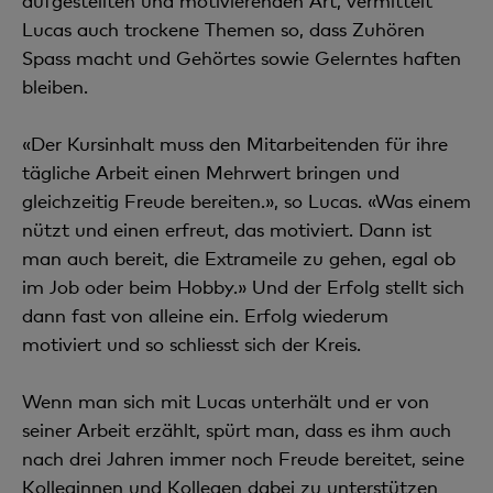
aufgestellten und motivierenden Art, vermittelt
Lucas auch trockene Themen so, dass Zuhören
Spass macht und Gehörtes sowie Gelerntes haften
bleiben.
«Der Kursinhalt muss den Mitarbeitenden für ihre
tägliche Arbeit einen Mehrwert bringen und
gleichzeitig Freude bereiten.», so Lucas. «Was einem
nützt und einen erfreut, das motiviert. Dann ist
man auch bereit, die Extrameile zu gehen, egal ob
im Job oder beim Hobby.» Und der Erfolg stellt sich
dann fast von alleine ein. Erfolg wiederum
motiviert und so schliesst sich der Kreis.
Wenn man sich mit Lucas unterhält und er von
seiner Arbeit erzählt, spürt man, dass es ihm auch
nach drei Jahren immer noch Freude bereitet, seine
Kolleginnen und Kollegen dabei zu unterstützen