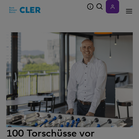
Accesskeys
100 Torschüsse vor