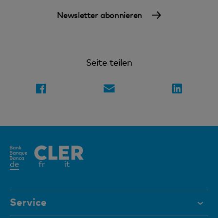
Newsletter abonnieren
Seite teilen
Aktives
de
fr
it
Element
Service