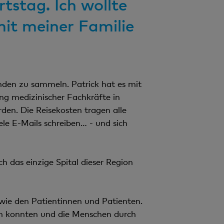
stag. Ich wollte
mit meiner Familie
nden zu sammeln. Patrick hat es mit
ung medizinischer Fachkräfte in
en. Die Reisekosten tragen alle
ele E-Mails schreiben… - und sich
h das einzige Spital dieser Region
wie den Patientinnen und Patienten.
en konnten und die Menschen durch