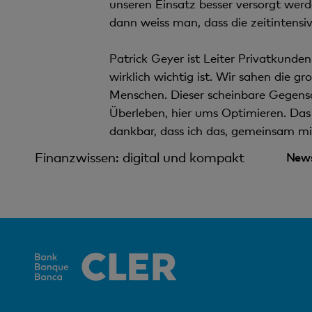
unseren Einsatz besser versorgt wer
dann weiss man, dass die zeitintensi
Patrick Geyer ist Leiter Privatkunde
wirklich wichtig ist. Wir sahen die g
Menschen. Dieser scheinbare Gegensa
Überleben, hier ums Optimieren. Das i
dankbar, dass ich das, gemeinsam mit
Finanzwissen: digital und kompakt
News