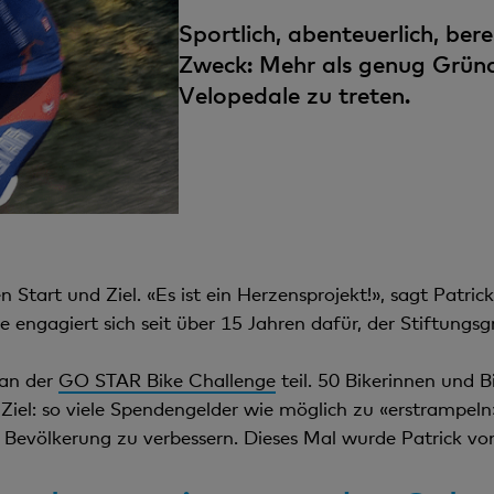
Sportlich, abenteuerlich, ber
Zweck: Mehr als genug Gründe 
Velopedale zu treten.
Start und Ziel. «Es ist ein Herzensprojekt!», sagt Patric
e engagiert sich seit über 15 Jahren dafür, der Stiftungsg
 an der
GO STAR Bike Challenge
teil. 50 Bikerinnen und 
Ziel: so viele Spendengelder wie möglich zu «erstrampeln
r Bevölkerung zu verbessern. Dieses Mal wurde Patrick vo