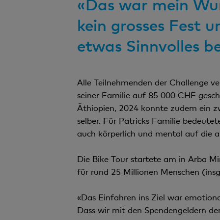
«Das war mein Wun
kein grosses Fest 
etwas Sinnvolles b
Alle Teilnehmenden der Challenge ve
seiner Familie auf 85 000 CHF gescha
Äthiopien, 2024 konnte zudem ein zw
selber. Für Patricks Familie bedeute
auch körperlich und mental auf die a
Die Bike Tour startete am in Arba Min
für rund 25 Millionen Menschen (ins
«Das Einfahren ins Ziel war emotion
Dass wir mit den Spendengeldern der