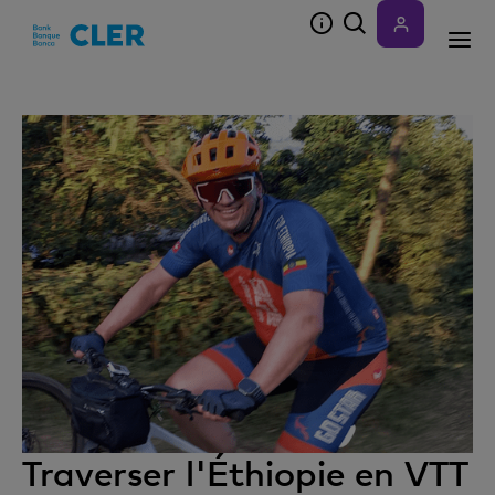
Accesskeys
Traverser l'Éthiopie en VTT