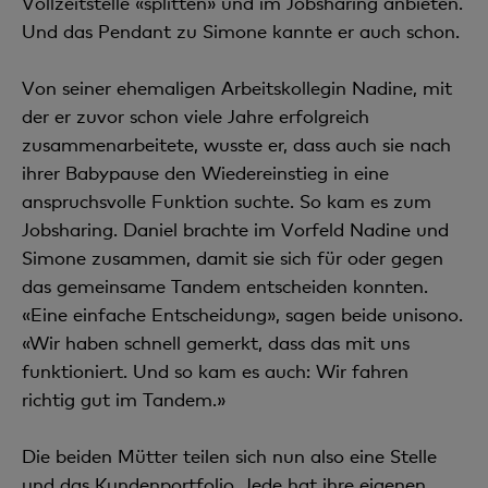
Vollzeitstelle «splitten» und im Jobsharing anbieten.
Und das Pendant zu Simone kannte er auch schon.
Von seiner ehemaligen Arbeitskollegin Nadine, mit
der er zuvor schon viele Jahre erfolgreich
zusammenarbeitete, wusste er, dass auch sie nach
ihrer Babypause den Wiedereinstieg in eine
anspruchsvolle Funktion suchte. So kam es zum
Jobsharing. Daniel brachte im Vorfeld Nadine und
Simone zusammen, damit sie sich für oder gegen
das gemeinsame Tandem entscheiden konnten.
«Eine einfache Entscheidung», sagen beide unisono.
«Wir haben schnell gemerkt, dass das mit uns
funktioniert. Und so kam es auch: Wir fahren
richtig gut im Tandem.»
Die beiden Mütter teilen sich nun also eine Stelle
und das Kundenportfolio. Jede hat ihre eigenen