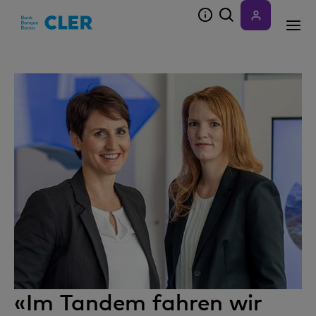
Accesskeys
«Im Tandem fahren wir