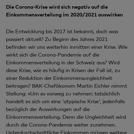
Die Corona-Krise wird sich negativ auf die
Einkommensverteilung im 2020/2021 auswirken
Die Entwicklung bis 2017 ist bekannt, doch was
passiert aktuell? Zu Beginn des Jahres 2021
befinden wir uns weiterhin inmitten einer Krise. Wie
wirkt sich die Corona-Pandemie auf die
Einkommensvertei­lung in der Schweiz aus? Wird
diese Krise, wie es häufig in Krisen der Fall ist, zu
einer Reduktion der Ein­kommensungleichheit
beitragen? BAK-Chefökonom Martin Eichler nimmt
Stellung: «Um es vorweg zu nehmen: tatsächlich
handelt es sich um eine 'atypische Krise', jedenfalls
bezüglich der Auswirkungen auf die
Einkommensverteilung. Denn die Ungleichheit wird
durch die Corona-Pandemie weiter zuneh­men.
Unterdurchschnittliche Einkommen müssen weitere