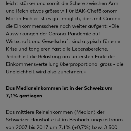
leicht stärker und somit die Schere zwischen Arm
und Reich etwas grösser.» Für BAK-Chefökonom
Martin Eichler ist es gut möglich, dass mit Corona
die Einkom­mensschere noch weiter aufgeht: «Die
Auswirkungen der Corona-Pandemie auf
Wirtschaft und Gesell­schaft sind atypisch für eine
Krise und tangieren fast alle Lebensbereiche.
Jedoch ist die Belastung am untersten Ende der
Einkommensverteilung überproportional gross - die
Ungleichheit wird also zuneh­men.»
Das Medianeinkommen ist in der Schweiz um
7,1% gestiegen
Das mittlere Reineinkommen (Median) der
Schweizer Haushalte ist im Beobachtungszeitraum
von 2007 bis 2017 um 7,1% (+0,7%) bzw. 3 500