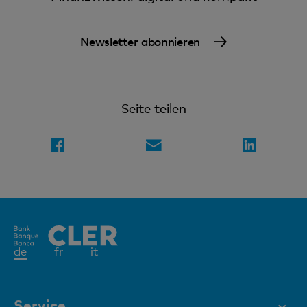
Newsletter abonnieren
Seite teilen
Aktives
de
fr
it
Element
Service