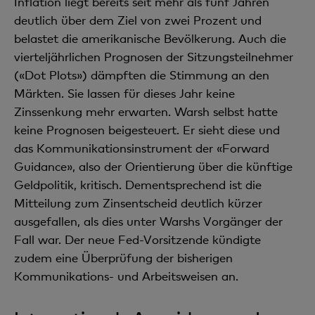
Inflation liegt bereits seit mehr als fünf Jahren
deutlich über dem Ziel von zwei Prozent und
belastet die amerikanische Bevölkerung. Auch die
vierteljährlichen Prognosen der Sitzungsteilnehmer
(«Dot Plots») dämpften die Stimmung an den
Märkten. Sie lassen für dieses Jahr keine
Zinssenkung mehr erwarten. Warsh selbst hatte
keine Prognosen beigesteuert. Er sieht diese und
das Kommunikationsinstrument der «Forward
Guidance», also der Orientierung über die künftige
Geldpolitik, kritisch. Dementsprechend ist die
Mitteilung zum Zinsentscheid deutlich kürzer
ausgefallen, als dies unter Warshs Vorgänger der
Fall war. Der neue Fed-Vorsitzende kündigte
zudem eine Überprüfung der bisherigen
Kommunikations- und Arbeitsweisen an.