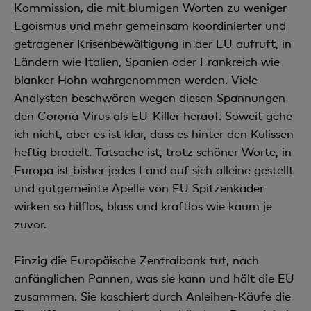
Kommission, die mit blumigen Worten zu weniger
Egoismus und mehr gemeinsam koordinierter und
getragener Krisenbewältigung in der EU aufruft, in
Ländern wie Italien, Spanien oder Frankreich wie
blanker Hohn wahrgenommen werden. Viele
Analysten beschwören wegen diesen Spannungen
den Corona-Virus als EU-Killer herauf. Soweit gehe
ich nicht, aber es ist klar, dass es hinter den Kulissen
heftig brodelt. Tatsache ist, trotz schöner Worte, in
Europa ist bisher jedes Land auf sich alleine gestellt
und gutgemeinte Apelle von EU Spitzenkader
wirken so hilflos, blass und kraftlos wie kaum je
zuvor.
Einzig die Europäische Zentralbank tut, nach
anfänglichen Pannen, was sie kann und hält die EU
zusammen. Sie kaschiert durch Anleihen-Käufe die