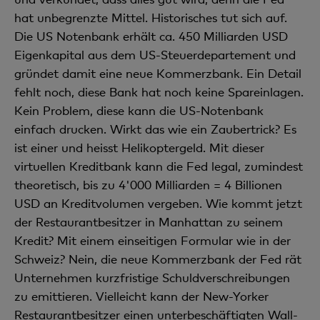
hat unbegrenzte Mittel. Historisches tut sich auf.
Die US Notenbank erhält ca. 450 Milliarden USD
Eigenkapital aus dem US-Steuerdepartement und
gründet damit eine neue Kommerzbank. Ein Detail
fehlt noch, diese Bank hat noch keine Spareinlagen.
Kein Problem, diese kann die US-Notenbank
einfach drucken. Wirkt das wie ein Zaubertrick? Es
ist einer und heisst Helikoptergeld. Mit dieser
virtuellen Kreditbank kann die Fed legal, zumindest
theoretisch, bis zu 4'000 Milliarden = 4 Billionen
USD an Kreditvolumen vergeben. Wie kommt jetzt
der Restaurantbesitzer in Manhattan zu seinem
Kredit? Mit einem einseitigen Formular wie in der
Schweiz? Nein, die neue Kommerzbank der Fed rät
Unternehmen kurzfristige Schuldverschreibungen
zu emittieren. Vielleicht kann der New-Yorker
Restaurantbesitzer einen unterbeschäftigten Wall-