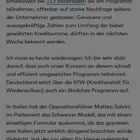
schweizweit bei
113 Bankfilialen
die am Programm
teilnehmen, offenbar auf starke Nachfrage seitens
der Unternehmer gestossen. Genauere und
aussagekräftige Zahlen zum Umfang der bisher
gewährten Kreditsumme, dürften in der nächsten
Woche bekannt werden.
Ich muss es heute wiedersagen: Ich bin sehr stolz
darauf, dass auch unser Konzern an diesem schnell
und effizient umgesetzten Programm teilnimmt.
Deutschland setzt über die KfW (Kreditanstalt für
Wiederaufbau) auch ein ähnliches Programm auf.
In Italien hat der Oppositionsführer Matteo Salvini
im Parlament das Schweizer Modell, das mit einem
einseitigen Formular auskommt, als das gepriesen
was Italien jetzt wirklich dringend brauchten würde.
Vielleicht, hat der vor allem für bissige polemische