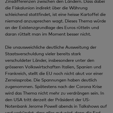
Zinsdifferenzen zwischen den Ländern. Dass dabei
die Fiskalunion indirekt über die Währung
schleichend stattfindet, ist eine heisse Kartoffel die
niemand anzusprechen wagt. Dieses Thema würde
an der Existenzgrundlage des Euros rütteln und
daran rüttelt man im Moment besser nicht.
Die unausweichliche deutliche Ausweitung der
Staatsverschuldung vieler bereits stark
verschuldeter Länder, insbesondere unter den
grösseren Volkswirtschaften Italien, Spanien und
Frankreich, stellt die EU noch nicht akut vor einer
Zerreissprobe. Die Spannungen haben deutlich
zugenommen. Spätestens nach der Corona Krise
wird das Thema nicht mehr zu verdrängen sein. In
den USA tritt derzeit der Präsident der US-
Notenbank Jerome Powell abends in Talkshows auf
und verkündet, dass alles gut wird, denn die Fed