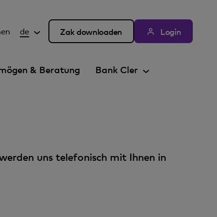
hen
de
Zak downloaden
Login
mögen & Beratung
Bank Cler
 werden uns telefonisch mit Ihnen in