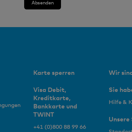
Karte sperren
Wir sind
Visa Debit,
Sie hab
Kreditkarte,
Hilfe & 
ingungen
Bankkarte und
TWINT
Unsere
+41 (0)800 88 99 66
Standor