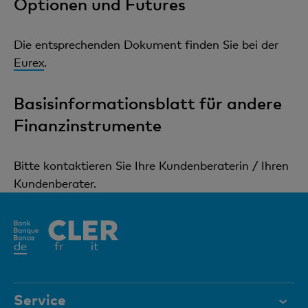
Optionen und Futures
Die entsprechenden Dokument finden Sie bei der
Eurex
.
Basisinformationsblatt für andere
Finanzinstrumente
Bitte kontaktieren Sie Ihre Kundenberaterin / Ihren
Kundenberater.
Aktives
de
fr
it
Element
Service