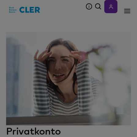
Accesskeys
Privatkonto