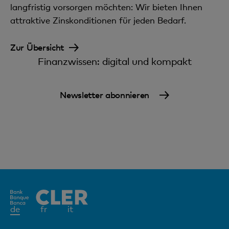
Gebühren im Zahlungsverkehr
langfristig vorsorgen möchten: Wir bieten Ihnen
attraktive Zinskonditionen für jeden Bedarf.
Gem. aktuellen Konditionen
Zur Übersicht
Finanzwissen: digital und kompakt
Newsletter abonnieren
Aktives
de
fr
it
Element