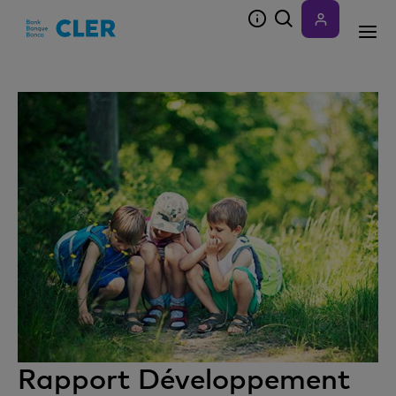
Accesskeys
Rapport Développement