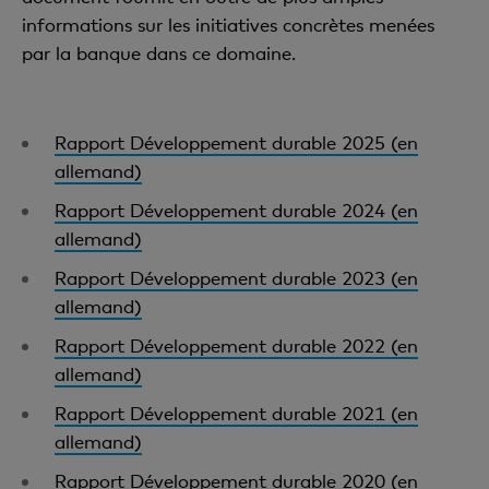
informations sur les initiatives concrètes menées
par la banque dans ce domaine.
Rapport Développement durable 2025 (en
allemand)
Rapport Développement durable 2024 (en
allemand)
Rapport Développement durable 2023 (en
allemand)
Rapport Développement durable 2022 (en
allemand)
Rapport Développement durable 2021 (en
allemand)
Rapport Développement durable 2020 (en