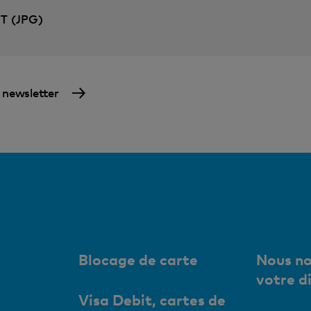
NT (JPG)
a newsletter
Blocage de carte
Nous no
votre d
Visa Debit, cartes de