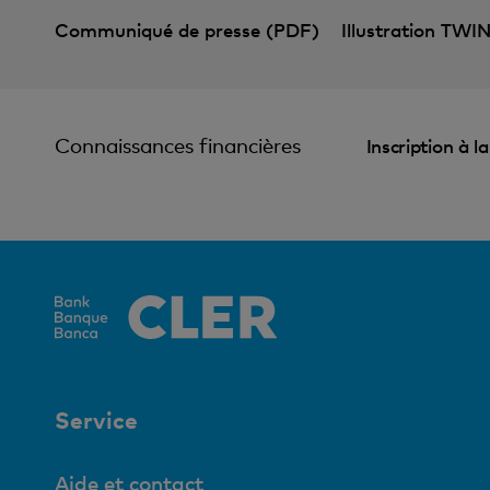
Communiqué de presse (PDF)
Illustration TWI
Connaissances financières
Inscription à l
Service
Aide et contact