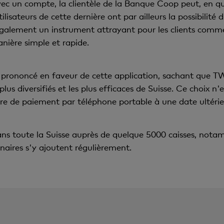
c un compte, la clientèle de la Banque Coop peut, en qu
lisateurs de cette dernière ont par ailleurs la possibilité
lement un instrument attrayant pour les clients commerc
ière simple et rapide.
 prononcé en faveur de cette application, sachant que T
us diversifiés et les plus efficaces de Suisse. Ce choix n
ire de paiement par téléphone portable à une date ultérie
ans toute la Suisse auprès de quelque 5000 caisses, notam
aires s'y ajoutent régulièrement.