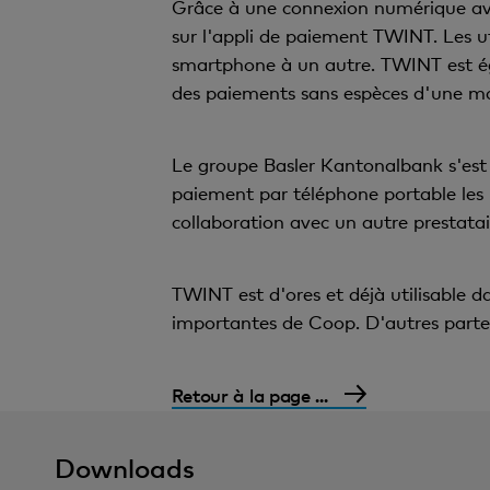
Grâce à une connexion numérique ave
sur l'appli de paiement TWINT. Les uti
smartphone à un autre. TWINT est éga
des paiements sans espèces d'une man
Le groupe Basler Kantonalbank s'est
paiement par téléphone portable les pl
collaboration avec un autre prestata
TWINT est d'ores et déjà utilisable d
importantes de Coop. D'autres parten
Retour à la page ...
Downloads