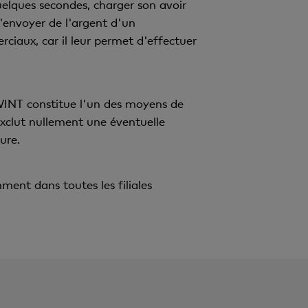
elques secondes, charger son avoir
 d'envoyer de l'argent d'un
iaux, car il leur permet d'effectuer
WINT constitue l'un des moyens de
'exclut nullement une éventuelle
ure.
ment dans toutes les filiales