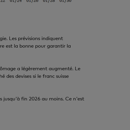
ie. Les prévisions indiquent
e est la bonne pour garantir la
e chômage a légèrement augmenté. Le
é des devises si le franc suisse
s jusqu'à fin 2026 au moins. Ce n'est