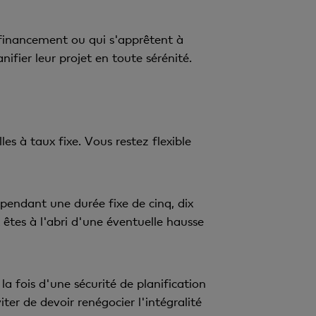
 financement ou qui s'apprêtent à
fier leur projet en toute sérénité.
 à taux fixe. Vous restez flexible
pendant une durée fixe de cinq, dix
 êtes à l'abri d'une éventuelle hausse
a fois d'une sécurité de planification
ter de devoir renégocier l'intégralité