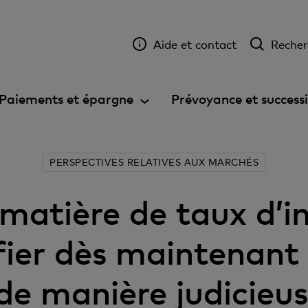
Aide et contact
Recher
Paiements et épargne
Prévoyance et success
PERSPECTIVES RELATIVES AUX MARCHÉS
 matière de taux d’i
fier dès maintenant
e manière judicieu