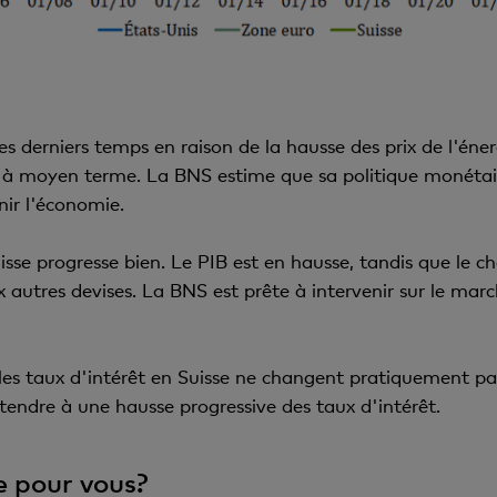
 derniers temps en raison de la hausse des prix de l'énerg
le à moyen terme. La BNS estime que sa politique monétair
nir l'économie.
suisse progresse bien. Le PIB est en hausse, tandis que l
x autres devises. La BNS est prête à intervenir sur le march
 les taux d'intérêt en Suisse ne changent pratiquement pa
ttendre à une hausse progressive des taux d'intérêt.
e pour vous?