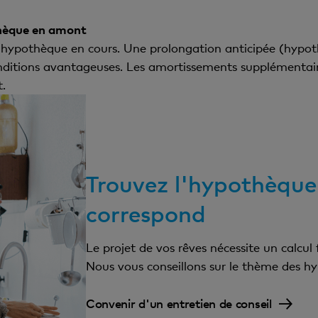
hèque en amont
e hypothèque en cours. Une prolongation anticipée (hyp
nditions avantageuses. Les amortissements supplémentair
t.
Trouvez l'hypothèque
correspond
Le projet de vos rêves nécessite un calcul
Nous vous conseillons sur le thème des hy
Convenir d'un entretien de conseil