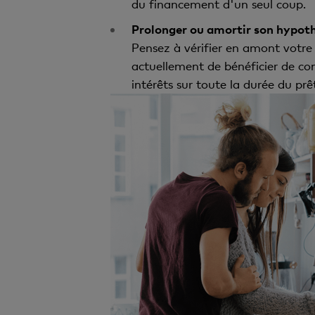
du financement d'un seul coup.
Prolonger ou amortir son hypot
Pensez à vérifier en amont votr
actuellement de bénéficier de co
intérêts sur toute la durée du prê