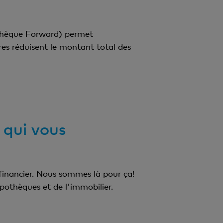
othèque Forward) permet
es réduisent le montant total des
 qui vous
 financier. Nous sommes là pour ça!
pothèques et de l'immobilier.