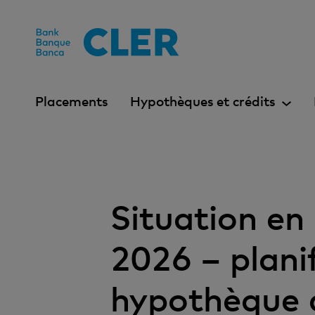
Accesskeys
Placements
Hypothèques et crédits
Situation en
2026 – plani
hypothèque d