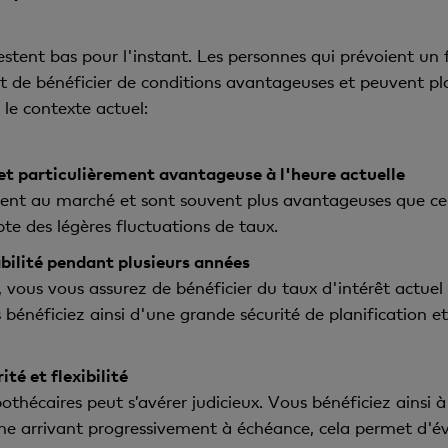
estent bas pour l'instant. Les personnes qui prévoient un
de bénéficier de conditions avantageuses et peuvent plani
 le contexte actuel:
 et particulièrement avantageuse à l'heure actuelle
 au marché et sont souvent plus avantageuses que celles
e des légères fluctuations de taux.
abilité pendant plusieurs années
vous vous assurez de bénéficier du taux d'intérêt actuel 
bénéficiez ainsi d'une grande sécurité de planification et
té et flexibilité
hécaires peut s’avérer judicieux. Vous bénéficiez ainsi à l
che arrivant progressivement à échéance, cela permet d'évi