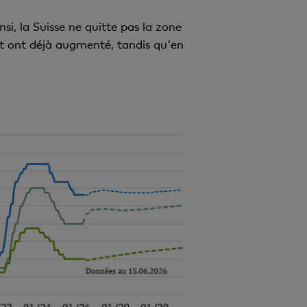
si, la Suisse ne quitte pas la zone
êt ont déjà augmenté, tandis qu'en