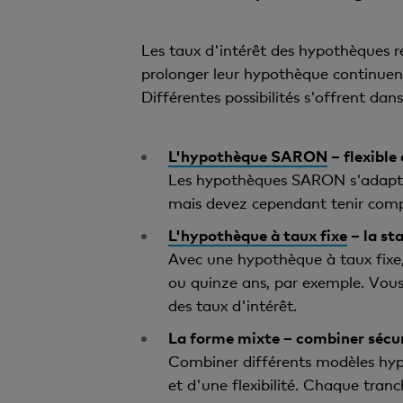
Les taux d'intérêt des hypothèques r
prolonger leur hypothèque continuent 
Différentes possibilités s'offrent dans
L'hypothèque SARON
– flexible
Les hypothèques SARON s'adaptent
mais devez cependant tenir compt
L'hypothèque à taux fixe
– la st
Avec une hypothèque à taux fixe, 
ou quinze ans, par exemple. Vous 
des taux d'intérêt.
La forme mixte – combiner sécuri
Combiner différents modèles hypot
et d'une flexibilité. Chaque tran