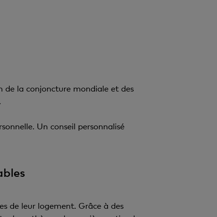
ion de la conjoncture mondiale et des
.
rsonnelle. Un conseil personnalisé
ables
res de leur logement. Grâce à des