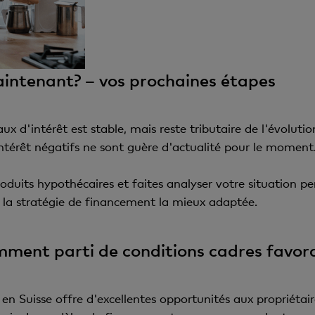
aintenant? – vos prochaines étapes
ux d'intérêt est stable, mais reste tributaire de l'évolut
intérêt négatifs ne sont guère d'actualité pour le moment
oduits hypothécaires et faites analyser votre situation pe
r la stratégie de financement la mieux adaptée.
gemment parti de conditions cadres favor
 en Suisse offre d'excellentes opportunités aux propriétai