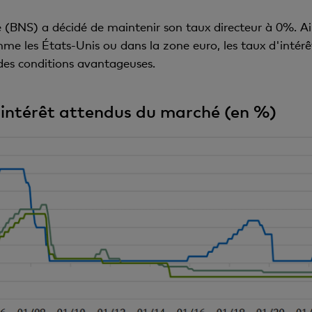
e (BNS) a décidé de maintenir son taux directeur à 0%. Ain
me les États-Unis ou dans la zone euro, les taux d'intér
 des conditions avantageuses.
d'intérêt attendus du marché (en %)