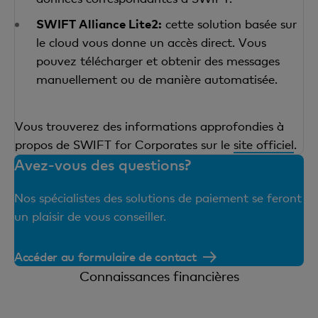
SWIFT Alliance Lite2:
cette solution basée sur
le cloud vous donne un accès direct. Vous
pouvez télécharger et obtenir des messages
manuellement ou de manière automatisée.
Vous trouverez des informations approfondies à
propos de SWIFT for Corporates sur le
site officiel
.
Avez-vous des questions?
Nos spécialistes des solutions de paiement se feront
un plaisir de vous conseiller.
Accéder au formulaire de contact
Connaissances financières