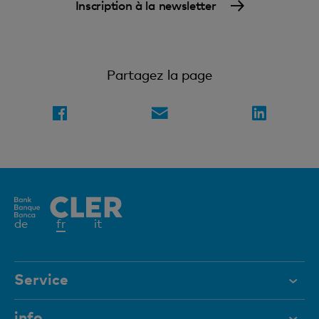
Inscription à la newsletter
Partagez la page
Elément
de
fr
it
actif
Service
Aide et contact
info