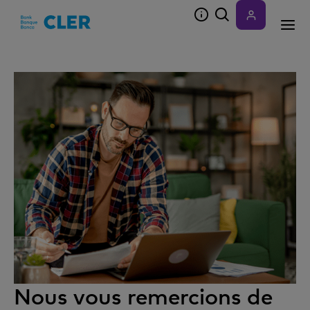
Accesskeys
Nous vous remercions de