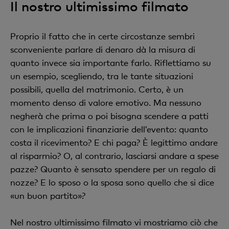
Il nostro ultimissimo filmato
Proprio il fatto che in certe circostanze sembri
sconveniente parlare di denaro dà la misura di
quanto invece sia importante farlo. Riflettiamo su
un esempio, scegliendo, tra le tante situazioni
possibili, quella del matrimonio. Certo, è un
momento denso di valore emotivo. Ma nessuno
negherà che prima o poi bisogna scendere a patti
con le implicazioni finanziarie dell’evento: quanto
costa il ricevimento? E chi paga? È legittimo andare
al risparmio? O, al contrario, lasciarsi andare a spese
pazze? Quanto è sensato spendere per un regalo di
nozze? E lo sposo o la sposa sono quello che si dice
«un buon partito»?
Nel nostro ultimissimo filmato vi mostriamo ciò che