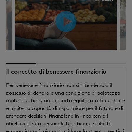
1
2
3
4
Il concetto di benessere finanziario
Per benessere finanziario non si intende solo il
possesso di denaro o una condizione di agiatezza
materiale, bensì un rapporto equilibrato fra entrate
e uscite, la capacità di risparmiare per il futuro e di
prendere decisioni finanziarie in linea con gli
obiettivi di vita personali. Una buona stabilità
economica può aiutarci a ridurre lo stress, a sentirci