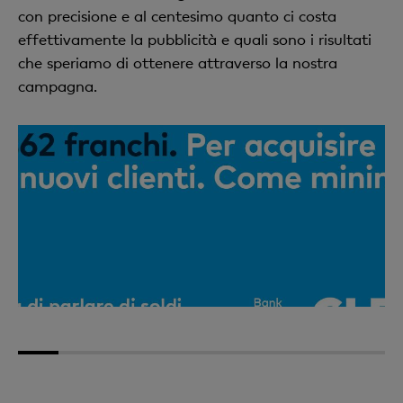
con precisione e al centesimo quanto ci costa
effettivamente la pubblicità e quali sono i risultati
che speriamo di ottenere attraverso la nostra
campagna.
1
2
3
4
5
6
7
8
9