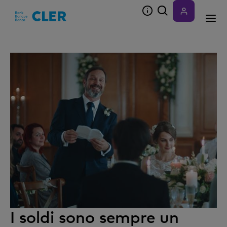
Accesskeys
I soldi sono sempre un