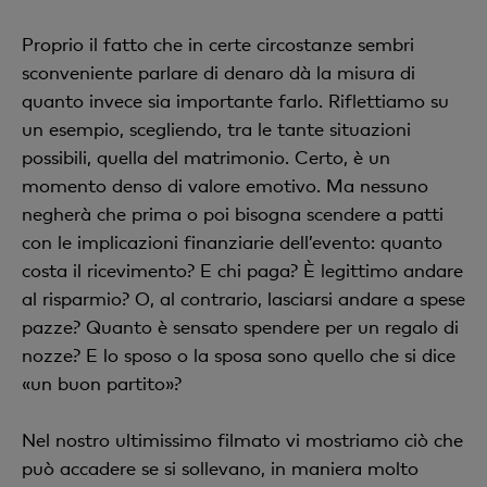
Proprio il fatto che in certe circostanze sembri
sconveniente parlare di denaro dà la misura di
quanto invece sia importante farlo. Riflettiamo su
un esempio, scegliendo, tra le tante situazioni
possibili, quella del matrimonio. Certo, è un
momento denso di valore emotivo. Ma nessuno
negherà che prima o poi bisogna scendere a patti
con le implicazioni finanziarie dell’evento: quanto
costa il ricevimento? E chi paga? È legittimo andare
al risparmio? O, al contrario, lasciarsi andare a spese
pazze? Quanto è sensato spendere per un regalo di
nozze? E lo sposo o la sposa sono quello che si dice
«un buon partito»?
Nel nostro ultimissimo filmato vi mostriamo ciò che
può accadere se si sollevano, in maniera molto