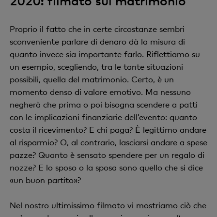
2020: filmato sul matrimonio
Proprio il fatto che in certe circostanze sembri
sconveniente parlare di denaro dà la misura di
quanto invece sia importante farlo. Riflettiamo su
un esempio, scegliendo, tra le tante situazioni
possibili, quella del matrimonio. Certo, è un
momento denso di valore emotivo. Ma nessuno
negherà che prima o poi bisogna scendere a patti
con le implicazioni finanziarie dell’evento: quanto
costa il ricevimento? E chi paga? È legittimo andare
al risparmio? O, al contrario, lasciarsi andare a spese
pazze? Quanto è sensato spendere per un regalo di
nozze? E lo sposo o la sposa sono quello che si dice
«un buon partito»?
Nel nostro ultimissimo filmato vi mostriamo ciò che