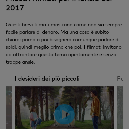
2017
Questi brevi filmati mostrano come non sia sempre
facile parlare di denaro. Ma una cosa è subito
chiara: prima o poi bisognerà comunque parlare di
soldi, quindi meglio prima che poi. I filmati invitano
ad affrontare questo tema apertamente e senza
troppe ansie.
I desideri dei più piccoli
Fun