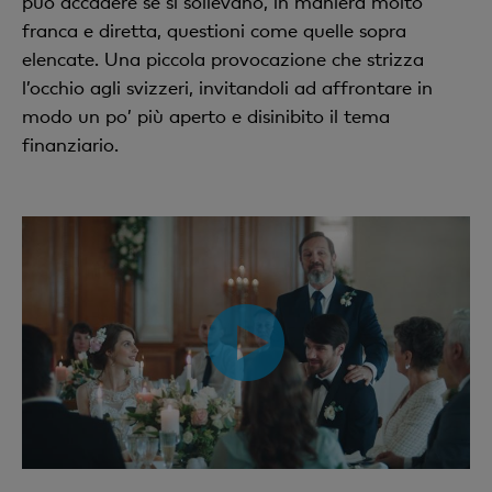
può accadere se si sollevano, in maniera molto
franca e diretta, questioni come quelle sopra
elencate. Una piccola provocazione che strizza
l’occhio agli svizzeri, invitandoli ad affrontare in
modo un po’ più aperto e disinibito il tema
finanziario.