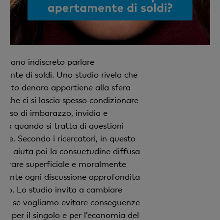
rovano indiscreto parlare
ente di soldi. Uno studio rivela che
mento denaro appartiene alla sfera
e che ci si lascia spesso condizionare
enso di imbarazzo, invidia e
nza quando si tratta di questioni
arie. Secondo i ricercatori, in questo
on aiuta poi la consuetudine diffusa
derare superficiale e moralmente
niente ogni discussione approfondita
aro. Lo studio invita a cambiare
ità se vogliamo evitare conseguenze
oli per il singolo e per l’economia del