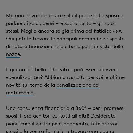
Ma non dovrebbe essere solo il padre della sposa a
parlare di soldi, bensì – e soprattutto – gli sposi
stessi. Meglio ancora se già prima del fatidico «sì».
Qui potete trovare le principali domande e risposte
di natura finanziaria che è bene porsi in vista delle
nozze
.
Il giorno più bello della vita... può essere davvero
«penalizzante»? Abbiamo raccolto per voi le ultime
novità sul tema della
penalizzazione del
matrimonio
.
Una consulenza finanziaria a 360° – per i promessi
sposi, i loro genitori e... tutti gli altri! Desiderate
pianificare il vostro pensionamento, tutelare voi
stessi e la vostra famiglia o trovare una buona