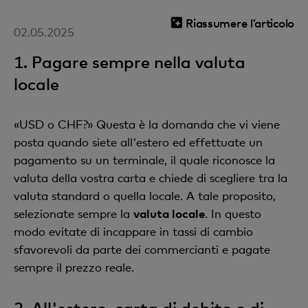
Riassumere l’articolo
02.05.2025
1. Pagare sempre nella valuta
locale
«USD o CHF?» Questa è la domanda che vi viene
posta quando siete all'estero ed effettuate un
pagamento su un terminale, il quale riconosce la
valuta della vostra carta e chiede di scegliere tra la
valuta standard o quella locale. A tale proposito,
selezionate sempre la
valuta locale
. In questo
modo evitate di incappare in tassi di cambio
sfavorevoli da parte dei commercianti e pagate
sempre il prezzo reale.
2. All'estero, carta di debito o di