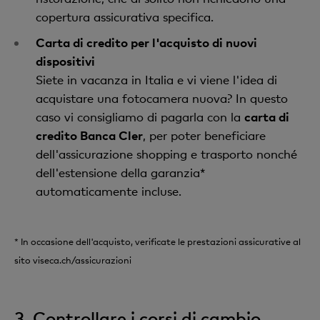
copertura assicurativa specifica.
Carta di credito per l'acquisto di nuovi
dispositivi
Siete in vacanza in Italia e vi viene l'idea di
acquistare una fotocamera nuova? In questo
caso vi consigliamo di pagarla con la
carta di
credito Banca Cler
, per poter beneficiare
dell'assicurazione shopping e trasporto nonché
dell'estensione della garanzia*
automaticamente incluse.
* In occasione dell'acquisto, verificate le prestazioni assicurative al
sito viseca.ch/assicurazioni
3. Controllare i corsi di cambio