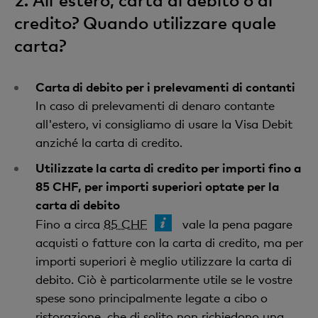
credito? Quando utilizzare quale
carta?
Carta di debito per i prelevamenti di contanti
In caso di prelevamenti di denaro contante
all'estero, vi consigliamo di usare la Visa Debit
anziché la carta di credito.
Utilizzate la carta di credito per importi fino a
85 CHF, per importi superiori optate per la
carta di debito
Fino a circa
85 CHF
vale la pena pagare
acquisti o fatture con la carta di credito, ma per
importi superiori è meglio utilizzare la carta di
debito. Ciò è particolarmente utile se le vostre
spese sono principalmente legate a cibo o
ristorazione, che di solito non richiedono una