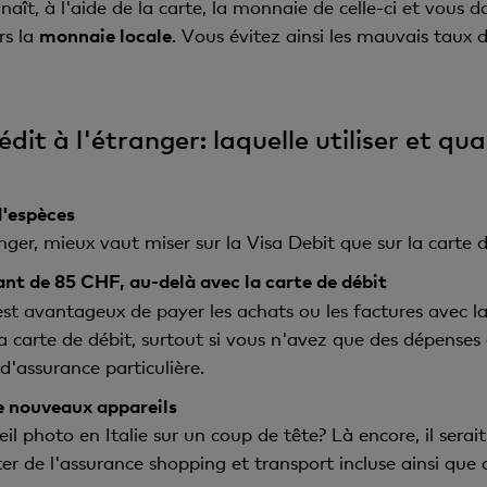
naît, à l'aide de la carte, la monnaie de celle-ci et vous 
rs la
monnaie locale
. Vous évitez ainsi les mauvais taux 
dit à l'étranger: laquelle utiliser et qu
d'espèces
anger, mieux vaut miser sur la Visa Debit que sur la carte d
nt de 85 CHF, au-delà avec la carte de débit
l est avantageux de payer les achats ou les factures avec la
la carte de débit, surtout si vous n'avez que des dépenses
d'assurance particulière.
e nouveaux appareils
l photo en Italie sur un coup de tête? Là encore, il serai
er de l'assurance shopping et transport incluse ainsi que 