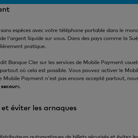
ent
 sans espèces avec votre téléphone portable dans le mond
 de l'argent liquide sur vous. Dans des pays comme la Suè
ulièrement pratique.
rédit Banque Cler sur les services de Mobile Payment usu
artout où cela est possible. Vous pouvez activer le Mobi
le Mobile Payment n'est pas encore accepté partout, n
 secour
s.
 et éviter les arnaques
distributeurs automatiques de billets sécurisés et évitez 