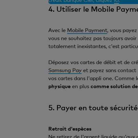
4. Utiliser le Mobile Paym
Avec le
Mobile Payment
, vous payez
vous ne souhaitez pas toujours avoir
totalement inexistantes, c'est partic
Déposez vos cartes de débit et de c
Samsung Pay
et payez sans contact p
vos cartes dans l'appli one. Comme 
physique
en plus
comme solution de
5. Payer en toute sécurité
Retrait d'espèces
Ne retirez de l'argent liquide qu'aux 