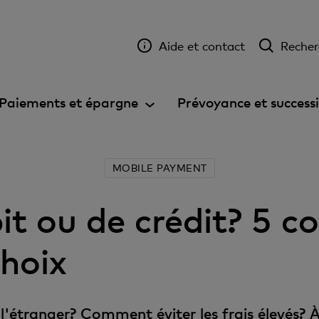
Aide et contact
Recher
Paiements et épargne
Prévoyance et success
MOBILE PAYMENT
t ou de crédit? 5 co
choix
l'étranger? Comment éviter les frais élevés? À