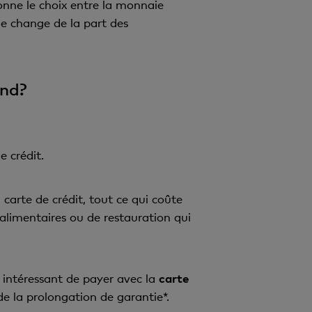
donne le choix entre la monnaie
de change de la part des
and?
e crédit.
 carte de crédit, tout ce qui coûte
 alimentaires ou de restauration qui
t intéressant de payer avec la
carte
de la prolongation de garantie*.