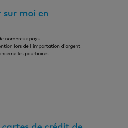
 sur moi en
 de nombreux pays.
ntion lors de l'importation d'argent
concerne les pourboires.
cartes de crédit de