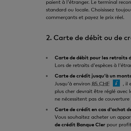
paient à l'étranger. Le terminal recon
standard ou locale. Choisissez toujou
commerçants et payez le prix réel.
2. Carte de débit ou de cré
Carte de débit pour les retraits 
Lors de retraits d'espèces à l'étr
Carte de crédit jusqu'à un monta
Jusqu'à environ
85 CHF
, i
plus cher devrait être réglé avec 
ne nécessitent pas de couverture 
Carte de crédit en cas d'achat d
Vous souhaitez acheter un apparei
de crédit Banque Cler
pour profit