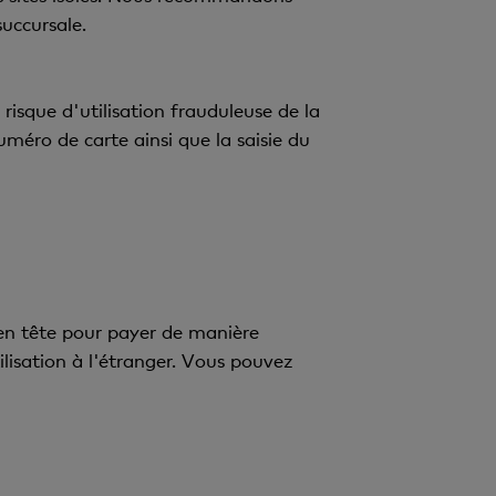
uccursale.
risque d'utilisation frauduleuse de la
méro de carte ainsi que la saisie du
 en tête pour payer de manière
ilisation à l'étranger. Vous pouvez