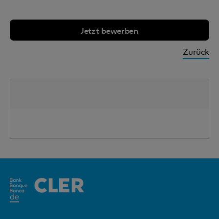
Jetzt bewerben
Zurück
Aktives
de
Element