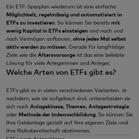
Ein ETF-Sparplan wiederum ist eine einfache
Möglichkeit, regelmässig und automatisiert in
ETFs zu investieren
. So können Sie bereits
mit
wenig Kapital in ETFs einsteigen
und nach und
nach Vermögen aufbauen,
ohne jedes Mal selbst
aktiv werden zu müssen
. Gerade für langfristige
Ziele wie die
Altersvorsorge
ist das eine beliebte
Lösung für viele Anlegerinnen und Anleger.
Welche Arten von ETFs gibt es?
ETFs gibt es in vielen verschiedenen Varianten. Je
nachdem, wie sie aufgebaut sind, unterscheiden sie
sich nach
Anlageklasse, Themen, Anlagestrategie
oder
Methode der Indexnachbildung
. So können Sie
Ihre Geldanlage gezielt auf Ihre eigenen Ziele und
Ihre Risikobereitschaft abstimmen.
ETFs nach Anlageklasse