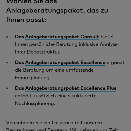
Wählen Sie das
Anlageberatungspaket, das zu
Ihnen passt:
Das
Anlageberatungspaket Consult
bietet
Ihnen persönliche Beratung inklusive Analyse
Ihrer Depotstruktur.
Das
Anlageberatungspaket Excellence
ergänzt
die Beratung um eine umfassende
Finanzplanung.
Das
Anlageberatungspaket Excellence Plus
enthält zusätzlich eine strukturierte
Nachlassplanung.
Vereinbaren Sie ein Gespräch mit unseren
Beraterinnen und Beratern. Wir nehmen uns Zeit