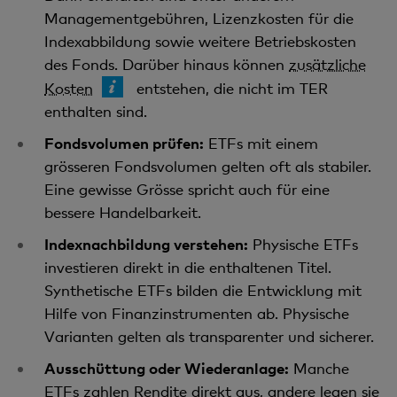
Managementgebühren, Lizenzkosten für die
Indexabbildung sowie weitere Betriebskosten
des Fonds. Darüber hinaus können
zusätzliche
Kosten
entstehen, die nicht im TER
enthalten sind.
Fondsvolumen prüfen:
ETFs mit einem
grösseren Fondsvolumen gelten oft als stabiler.
Eine gewisse Grösse spricht auch für eine
bessere Handelbarkeit.
Indexnachbildung verstehen:
Physische ETFs
investieren direkt in die enthaltenen Titel.
Synthetische ETFs bilden die Entwicklung mit
Hilfe von Finanzinstrumenten ab. Physische
Varianten gelten als transparenter und sicherer.
Ausschüttung oder Wiederanlage:
Manche
ETFs zahlen Rendite direkt aus, andere legen sie