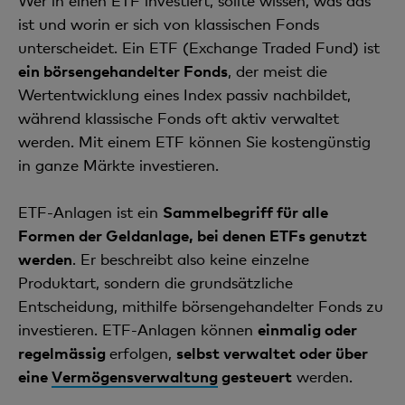
Wer in einen ETF investiert, sollte wissen, was das
ist und worin er sich von klassischen Fonds
unterscheidet. Ein ETF (Exchange Traded Fund) ist
ein börsengehandelter Fonds
, der meist die
Wertentwicklung eines Index passiv nachbildet,
während klassische Fonds oft aktiv verwaltet
werden. Mit einem ETF können Sie kostengünstig
in ganze Märkte investieren.
ETF-Anlagen ist ein
Sammelbegriff für alle
Formen der Geldanlage, bei denen ETFs genutzt
werden
. Er beschreibt also keine einzelne
Produktart, sondern die grundsätzliche
Entscheidung, mithilfe börsengehandelter Fonds zu
investieren. ETF-Anlagen können
einmalig oder
regelmässig
erfolgen,
selbst verwaltet oder über
eine
Vermögensverwaltung
gesteuert
werden.