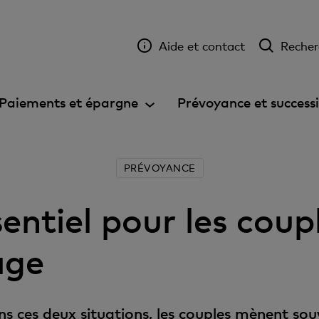
Aide et contact
Recher
Paiements et épargne
Prévoyance et success
PRÉVOYANCE
ssentiel pour les cou
age
 ces deux situations, les couples mènent so