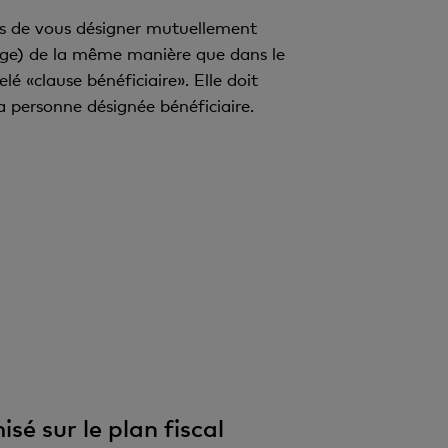
ous de vous désigner mutuellement
ssage) de la même manière que dans le
lé «clause bénéficiaire». Elle doit
la personne désignée bénéficiaire.
sé sur le plan fiscal