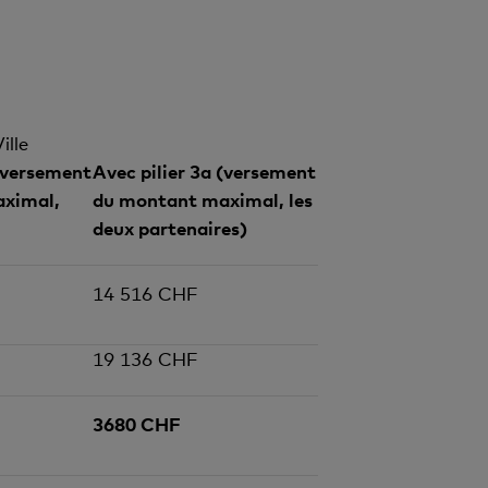
ille
 (versement
Avec pilier 3a (versement
ximal,
du montant maximal, les
deux partenaires)
14 516 CHF
19 136 CHF
3680 CHF