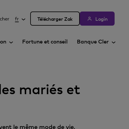
cher
fr
Télécharger Zak
Login
ion
Fortune et conseil
Banque Cler
ples mariés et
uvent le même mode de vie,