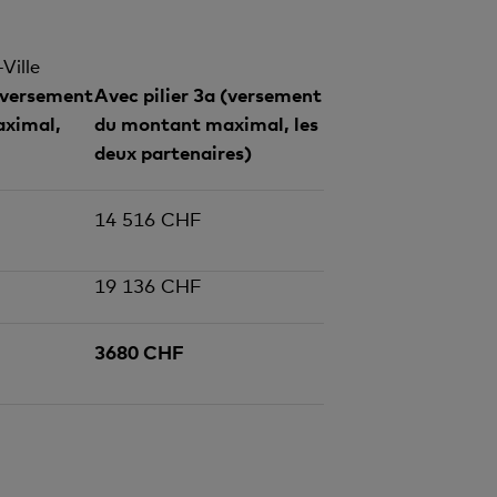
Ville
 (versement
Avec pilier 3a (versement
ximal,
du montant maximal, les
deux partenaires)
14 516 CHF
19 136 CHF
3680 CHF