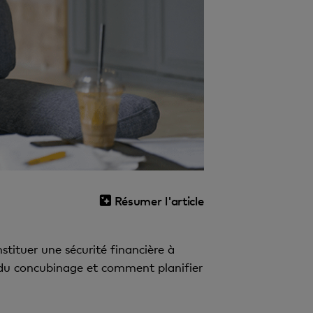
Résumer l'article
stituer une sécurité financière à
t du concubinage et comment planifier