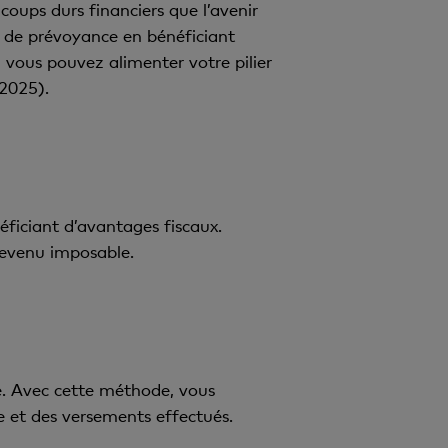
 coups durs financiers que l’avenir
de prévoyance en bénéficiant
, vous pouvez alimenter votre pilier
2025).
éficiant d’avantages fiscaux.
revenu imposable.
e. Avec cette méthode, vous
e et des versements effectués.