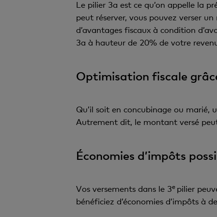
Le pilier 3a est ce qu’on appelle la p
peut réserver, vous pouvez verser 
d’avantages fiscaux à condition d’avoi
3a à hauteur de 20% de votre rev
Optimisation fiscale grâc
Qu’il soit en concubinage ou marié, 
Autrement dit, le montant versé peut
Économies d’impôts possibl
e
Vos versements dans le 3
pilier peu
bénéficiez d’économies d’impôts à de