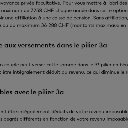
révoyance privée facultative. Pour vous mettre à l’abri des
un maximum de 7258 CHF chaque année dans cette option 
r une affiliation à une caisse de pension. Sans affiliation
enu ou au maximum 36 288 CHF (montants maximaux en 
e aux versements dans le pilier 3a
e
un couple peut verser cette somme dans le 3
pilier en bén
 être intégralement déduit du revenu, ce qui diminue le 
es avec le pilier 3a
vent être intégralement déduits de votre revenu imposabl
s degrés différents en fonction de votre revenu imposabl