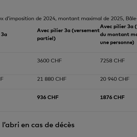
x d’imposition de 2024, montant maximal de 2025, Bâle-
Avec pilier 3a
Avec pilier 3a (versement
 3a
du montant ma
partiel)
une personne)
3600 CHF
7258 CHF
HF
21 880 CHF
20 940 CHF
936 CHF
1876 CHF
l’abri en cas de décès