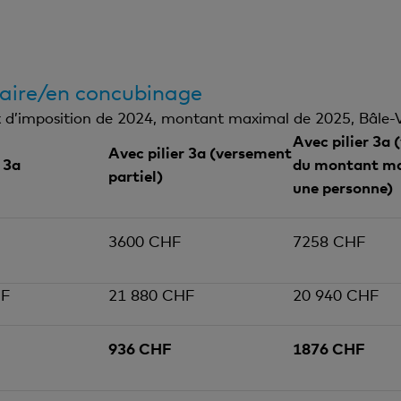
taire/en concubinage
d’imposition de 2024, montant maximal de 2025, Bâle-V
Avec pilier 3a
Avec pilier 3a (versement
 3a
du montant ma
partiel)
une personne)
3600 CHF
7258 CHF
HF
21 880 CHF
20 940 CHF
936 CHF
1876 CHF