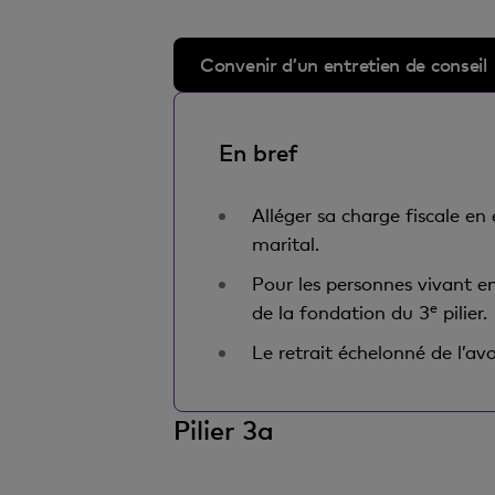
Convenir d’un entretien de conseil
En bref
Alléger sa charge fiscale en
marital.
Pour les personnes vivant en
e
de la fondation du 3
pilier.
Le retrait échelonné de l’av
Pilier 3a