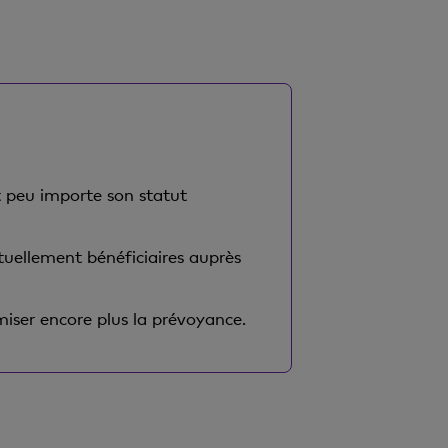
nt peu importe son statut
tuellement bénéficiaires auprès
miser encore plus la prévoyance.