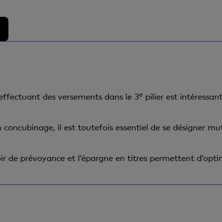
e
 effectuant des versements dans le 3
pilier est intéressa
 concubinage, il est toutefois essentiel de se désigner mu
oir de prévoyance et l’épargne en titres permettent d’opti