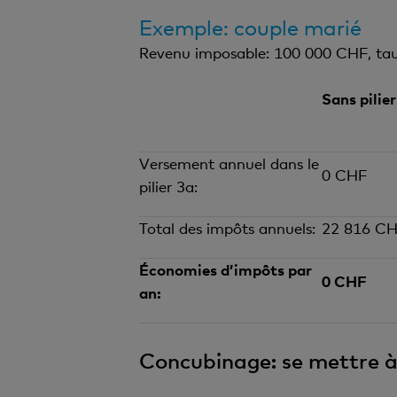
Exemple: couple marié
Revenu imposable: 100 000 CHF, tau
Sans pilier
Versement annuel dans le
0 CHF
pilier 3a:
Total des impôts annuels:
22 816 C
Économies d’impôts par
0 CHF
an:
Concubinage: se mettre à 