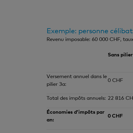
Exemple: personne céliba
Revenu imposable: 60 000 CHF, taux 
Sans pilier
Versement annuel dans le
0 CHF
pilier 3a:
Total des impôts annuels:
22 816 C
Économies d’impôts par
0 CHF
an: