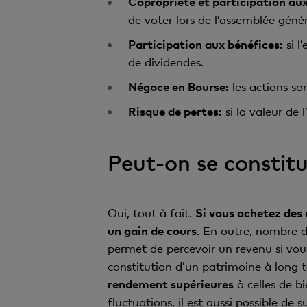
Copropriété et participation aux
de voter lors de l’assemblée génér
Participation aux bénéfices:
si l
de dividendes.
Négoce en Bourse:
les actions son
Risque de pertes:
si la valeur de 
Peut-on se constit
Oui, tout à fait.
Si vous achetez des 
un gain de cours
. En outre, nombre d’
permet de percevoir un revenu si vous
constitution d’un patrimoine à long 
rendement supérieures
à celles de b
fluctuations, il est aussi possible de s