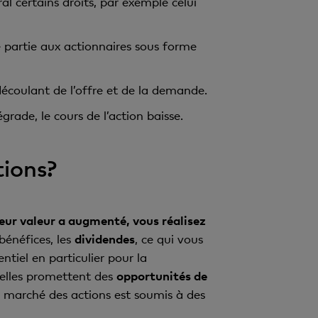
l certains droits, par exemple celui
ne partie aux actionnaires sous forme
 découlant de l’offre et de la demande.
grade, le cours de l’action baisse.
tions?
leur valeur a augmenté, vous réalisez
bénéfices, les
dividendes
, ce qui vous
tiel en particulier pour la
 elles promettent des
opportunités de
e marché des actions est soumis à des