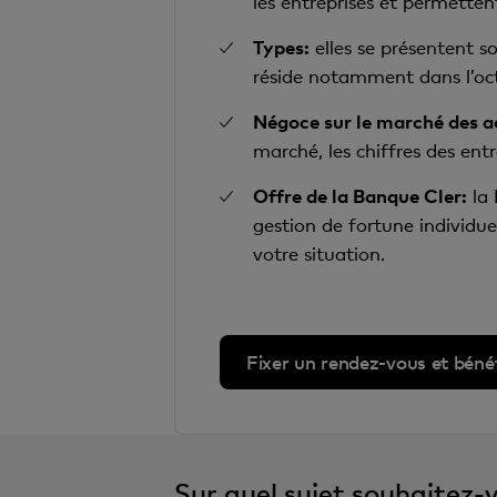
les entreprises et permettent
Types:
elles se présentent so
réside notamment dans l’oct
Négoce sur le marché des a
marché, les chiffres des en
Offre de la Banque Cler:
la 
gestion de fortune individu
votre situation.
Fixer un rendez-vous et bénéfi
Sur quel sujet souhaitez-