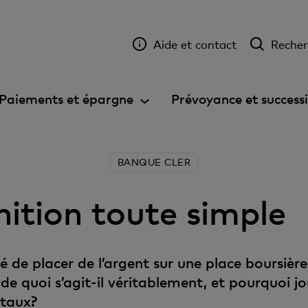
Aide et contact
Recher
Paiements et épargne
Prévoyance et success
BANQUE CLER
nition toute simple
é de placer de l’argent sur une place boursière 
de quoi s’agit-il véritablement, et pourquoi jo
itaux?