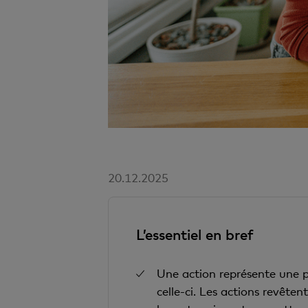
20.12.2025
L’essentiel en bref
Une action représente une par
celle-ci. Les actions revête