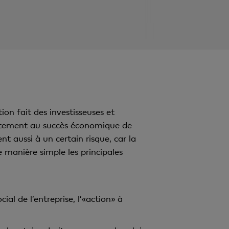
ion fait des investisseuses et
rectement au succès économique de
ent aussi à un certain risque, car la
 manière simple les principales
al de l’entreprise, l’«action» à