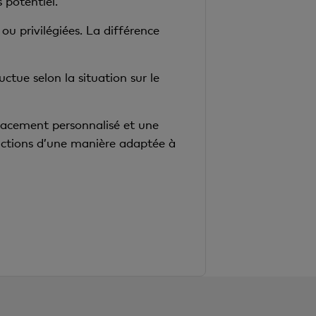
 potentiel.
ou privilégiées. La différence
ctue selon la situation sur le
lacement personnalisé et une
’actions d’une manière adaptée à