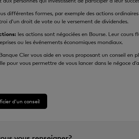
 aux personnes qui investissent de participer à leur succès
us différentes formes, par exemple des actions ordinaires 
roi d’un droit de vote ou le versement de dividendes.
ctions:
les actions sont négociées en Bourse. Leur cours flu
treprises ou les événements économiques mondiaux.
Banque Cler vous aide en vous proposant un conseil en p
elle pour vous permettre de vous lancer dans le négoce d
cier d’un conseil
vous vous renseigner?