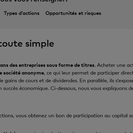
Types d’actions
Opportunités et risques
 toute simple
ans des entreprises sous forme de titres
. Acheter une act
ne société anonyme
, ce qui leur permet de participer di
de gains de cours et de dividendes. En parallèle, ils s’expos
n succès économique. Ci-dessous, nous vous expliquons de
ions, vous obtenez un bon de participation au capital soci