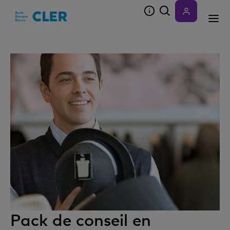
Accesskeys
Pack de conseil en