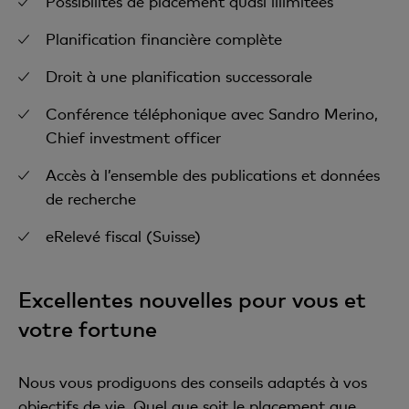
Possibilités de placement quasi illimitées
Planification financière complète
Droit à une planification successorale
Conférence téléphonique avec Sandro Merino,
Chief investment officer
Accès à l’ensemble des publications et données
de recherche
eRelevé fiscal (Suisse)
Excellentes nouvelles pour vous et
votre fortune
Nous vous prodiguons des conseils adaptés à vos
objectifs de vie. Quel que soit le placement que