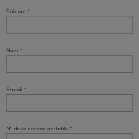
Prénom *
Nom *
E-mail *
N° de téléphone portable *