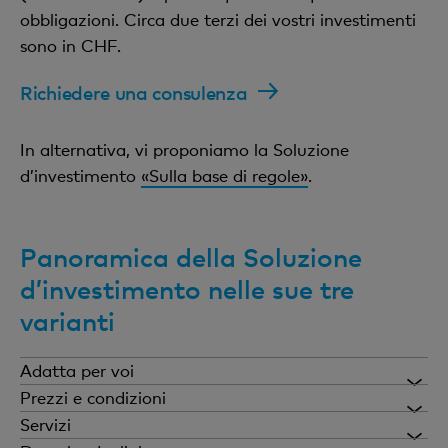
obbligazioni. Circa due terzi dei vostri investimenti
sono in CHF.
Richiedere una consulenza
In alternativa, vi proponiamo la Soluzione
d’investimento
«Sulla base di regole»
.
Panoramica della Soluzione
d’investimento nelle sue tre
varianti
Adatta per voi
Soluzione d’investimento «Reddito»
Prezzi e condizioni
Servizi
Diritti di custodia