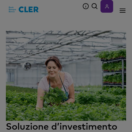
Accesskeys
Soluzione d’investimento