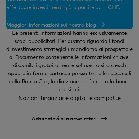
gratuitamente nell'eEstratto fiscale (Svizzera).
effettuare investimenti già a partire da 1 CHF.
Maggiori informazioni sul nostro blog
Le presenti informazioni hanno esclusivamente
scopi pubblicitari. Per quanto riguarda i fondi
d’investimento strategici rimandiamo al prospetto e
al Documento contenente le informazioni chiave,
disponibili gratuitamente sul nostro sito cler.ch
oppure in forma cartacea presso tutte le succursali
della Banca Cler, la direzione del fondo o la banca
depositaria.
Nozioni finanziarie digitali e compatte
Abbonatevi alla newsletter