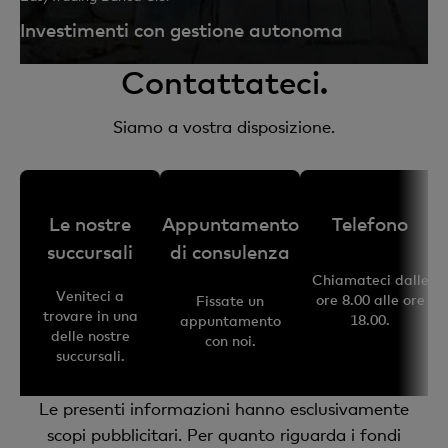
Investimenti con gestione autonoma
Contattateci.
Siamo a vostra disposizione.
Le nostre
Appuntamento
Telefono
succursali
di consulenza
Chiamateci dalle
Veniteci a
ore 8.00 alle ore
Fissate un
trovare in una
18.00.
appuntamento
delle nostre
con noi.
succursali.
Le presenti informazioni hanno esclusivamente
scopi pubblicitari. Per quanto riguarda i fondi