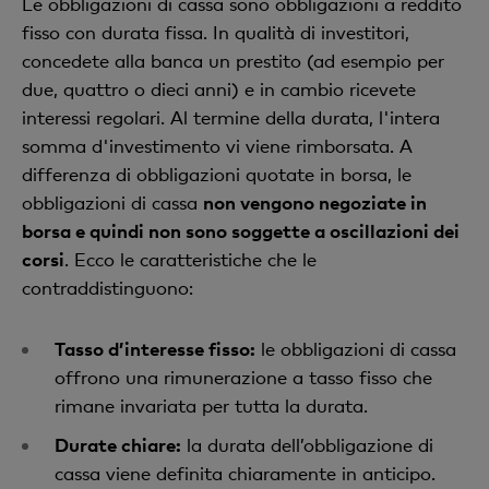
Le obbligazioni di cassa sono obbligazioni a reddito
fisso con durata fissa. In qualità di investitori,
concedete alla banca un prestito (ad esempio per
due, quattro o dieci anni) e in cambio ricevete
interessi regolari. Al termine della durata, l'intera
somma d'investimento vi viene rimborsata. A
differenza di obbligazioni quotate in borsa, le
obbligazioni di cassa
non vengono negoziate in
borsa e quindi non sono soggette a oscillazioni dei
corsi
. Ecco le caratteristiche che le
contraddistinguono:
Tasso d’interesse fisso:
le obbligazioni di cassa
offrono una rimunerazione a tasso fisso che
rimane invariata per tutta la durata.
Durate chiare:
la durata dell’obbligazione di
cassa viene definita chiaramente in anticipo.