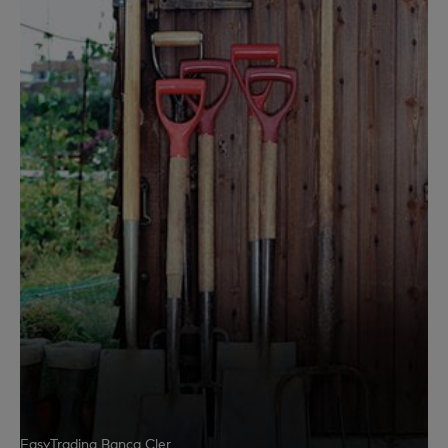
EasyTrading Banca Cler