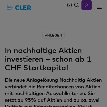
Accesskeys
ANLEGEN
In nachhaltige Aktien
investieren – schon ab 1
CHF Startkapital
Die neue Anlagelösung Nachhaltig Aktien
verbindet die Renditechancen von Aktien
mit nachhaltigen Auswahlkriterien. Sie
setzt zu 95% auf Aktien und zu ca. zwei
Dritteln auf Schweizerfranken. Sie ist