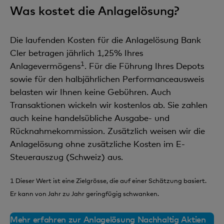
Was kostet die Anlagelösung?
Die laufenden Kosten für die Anlagelösung Bank
Cler betragen jährlich 1,25% Ihres
1
Anlagevermögens
. Für die Führung Ihres Depots
sowie für den halbjährlichen Performanceausweis
belasten wir Ihnen keine Gebühren. Auch
Transaktionen wickeln wir kostenlos ab. Sie zahlen
auch keine handelsübliche Ausgabe- und
Rücknahmekommission. Zusätzlich weisen wir die
Anlagelösung ohne zusätzliche Kosten im E-
Steuerauszug (Schweiz) aus.
1 Dieser Wert ist eine Zielgrösse, die auf einer Schätzung basiert.
Er kann von Jahr zu Jahr geringfügig schwanken.
Mehr erfahren zur Anlagelösung Nachhaltig Aktien