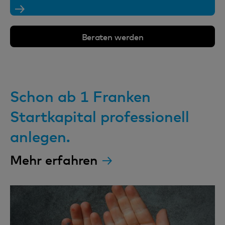
Beraten werden
Schon ab 1 Franken
Startkapital professionell
anlegen.
Mehr erfahren