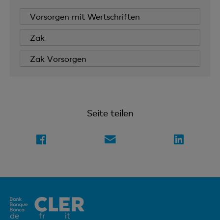
Vorsorgen mit Wertschriften
Zak
Zak Vorsorgen
Seite teilen
Aktives
de
fr
it