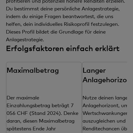
profitieren und potenziell höhere Renditen erzielen.
Du bestimmst deine persönliche Anlagestrategie,
indem du einige Fragen beantwortest, die uns
helfen, dein individuelles Risikoprofil festzulegen.
Dieses Profil bildet die Grundlage für deine
Anlagestrategie.
Erfolgsfaktoren einfach erklärt
Maximalbetrag
Langer
Anlagehorizon
Der maximale
Nutze deinen langen
Einzahlungsbetrag beträgt 7
Anlagehorizont, um ku
056 CHF (Stand 2024). Denke
Wertschwankungen
daran, diesen Maximalbetrag
auszugleichen und v
spätestens Ende Jahr
Renditechancen über 