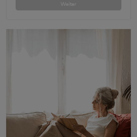
Weiter