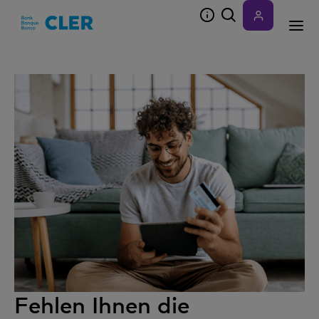
Accesskeys
Fehlen Ihnen die