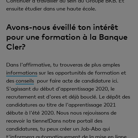
Continuer à travailler au sein du Groupe BKB. Et
ensuite étudier dans une haute école.
Avons-nous éveillé ton intérêt
pour une formation à la Banque
Cler?
Dans l'affirmative, tu trouveras de plus amples
informations
sur les opportunités de formation et
des
conseils
pour faire acte de candidature ici.
S'agissant du début d'apprentissage 2020, le
recrutement est d'ores et déjà bouclé. Le dépôt des
candidatures au titre de l'apprentissage 2021
débute à l'été 2020. Nous nous rejouissons de
recevoir la tienne!Dans notre portail des
candidatures, tu peux créer un Job-Abo qui
t'informera automatiquement de la mise en ligne