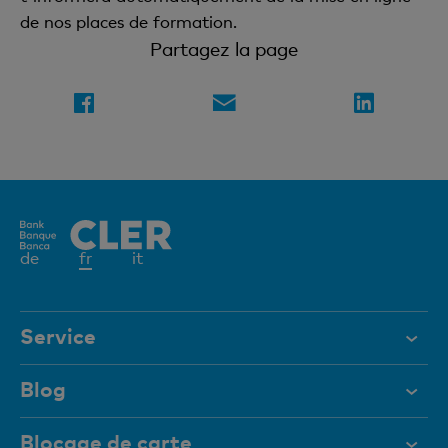
de nos places de formation.
Partagez la page
Elément
de
fr
it
actif
Service
Aide et contact
Blog
Documents
Blocage de carte