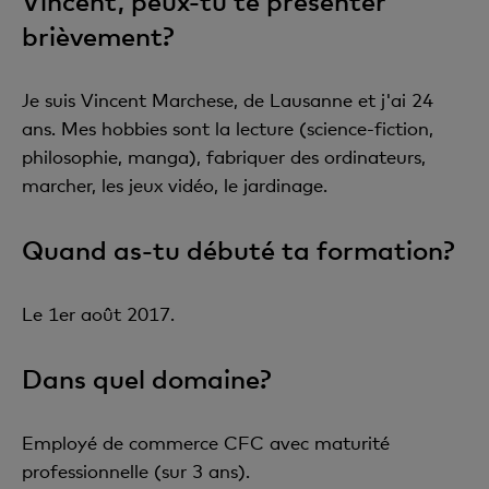
Vincent, peux-tu te présenter
brièvement?
Je suis Vincent Marchese, de Lausanne et j'ai 24
ans. Mes hobbies sont la lecture (science-fiction,
philosophie, manga), fabriquer des ordinateurs,
marcher, les jeux vidéo, le jardinage.
Quand as-tu débuté ta formation?
Le 1er août 2017.
Dans quel domaine?
Employé de commerce CFC avec maturité
professionnelle (sur 3 ans).