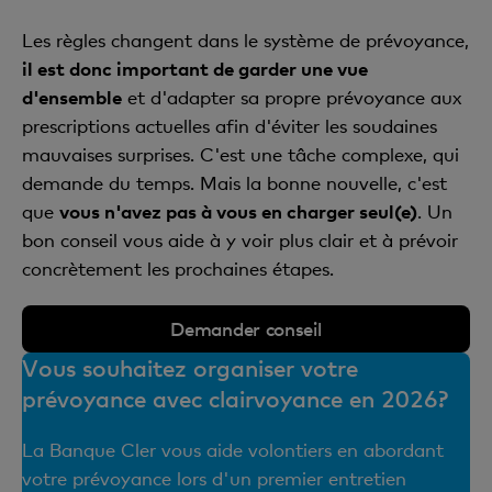
Les règles changent dans le système de prévoyance,
il est donc important de garder une vue
d'ensemble
et d'adapter sa propre prévoyance aux
prescriptions actuelles afin d'éviter les soudaines
mauvaises surprises. C'est une tâche complexe, qui
demande du temps. Mais la bonne nouvelle, c'est
que
vous n'avez pas à vous en charger seul(e)
. Un
bon conseil vous aide à y voir plus clair et à prévoir
concrètement les prochaines étapes.
Demander conseil
Vous souhaitez organiser votre
prévoyance avec clairvoyance en 2026?
La Banque Cler vous aide volontiers en abordant
votre prévoyance lors d'un premier entretien