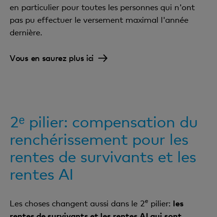
en particulier pour toutes les personnes qui n'ont
pas pu effectuer le versement maximal l'année
dernière.
Vous en saurez plus ici
2ᵉ pilier: compensation du
renchérissement pour les
rentes de survivants et les
rentes AI
e
Les choses changent aussi dans le 2
pilier:
les
rentes de survivants et les rentes AI qui sont