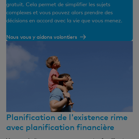
gratuit. Cela permet de simplifier les sujets
complexes et vous pouvez alors prendre des
décisions en accord avec la vie que vous menez.
Nous vous y aidons volontiers
Planification de l'existence rime
avec planification financière