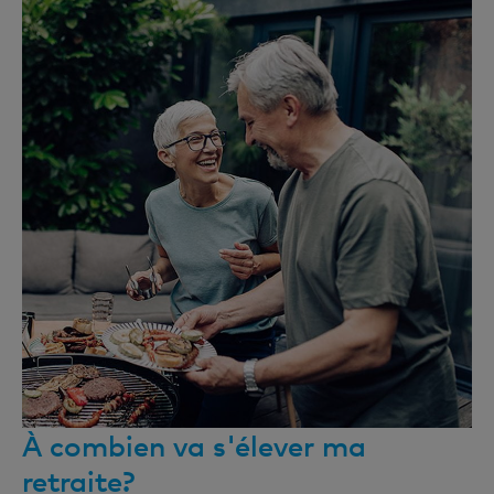
À combien va s'élever ma
retraite?