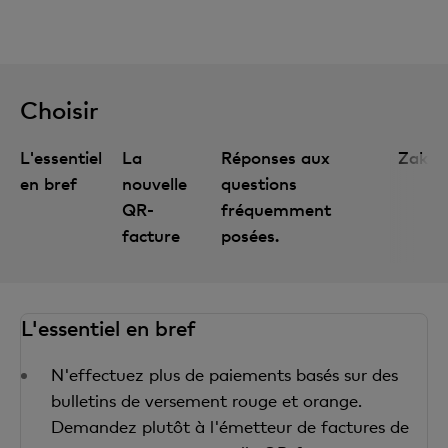
Choisir
L'essentiel
La
Réponses aux
Zak
en bref
nouvelle
questions
QR-
fréquemment
facture
posées.
L'essentiel en bref
N'effectuez plus de paiements basés sur des
bulletins de versement rouge et orange.
Demandez plutôt à l'émetteur de factures de