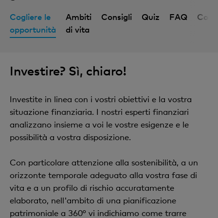
Cogliere le
Ambiti
Consigli
Quiz
FAQ
Cont
opportunità
di vita
Investire? Sì, chiaro!
Investite in linea con i vostri obiettivi e la vostra
situazione finanziaria. I nostri esperti finanziari
analizzano insieme a voi le vostre esigenze e le
possibilità a vostra disposizione.
Con particolare attenzione alla sostenibilità, a un
orizzonte temporale adeguato alla vostra fase di
vita e a un profilo di rischio accuratamente
elaborato, nell'ambito di una pianificazione
patrimoniale a 360° vi indichiamo come trarre