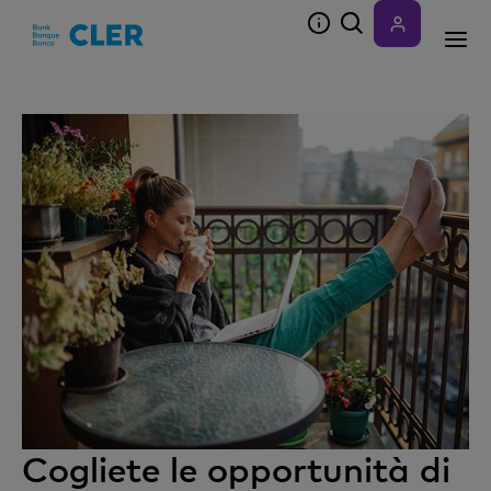
Accesskeys
Cogliete le opportunità di